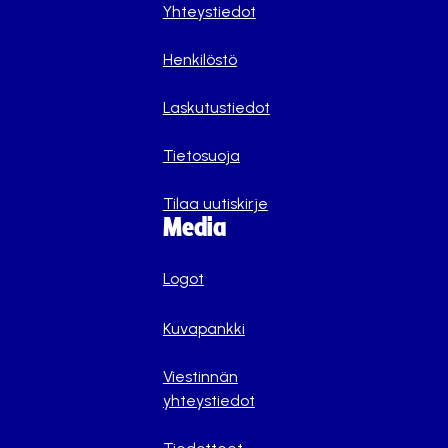
Yhteystiedot
Henkilöstö
Laskutustiedot
Tietosuoja
Tilaa uutiskirje
Media
Logot
Kuvapankki
Viestinnän
yhteystiedot