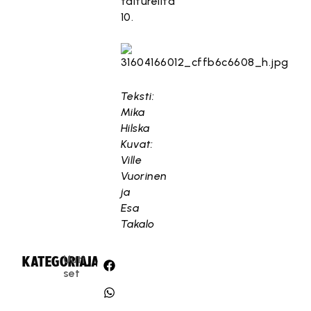
taitureilta
10.
Teksti:
Mika
Hilska
Kuvat:
Ville
Vuorinen
ja
Esa
Takalo
Uuti
KATEGORIA:
JAA:
set