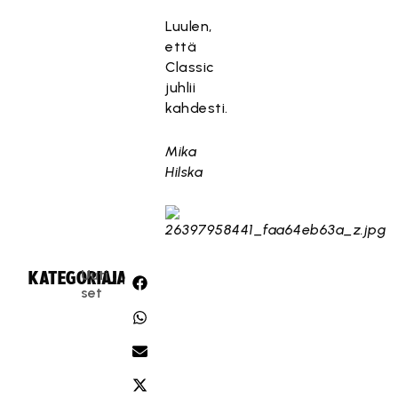
Luulen,
että
Classic
juhlii
kahdesti.
Mika
Hilska
Uuti
KATEGORIA:
JAA:
set