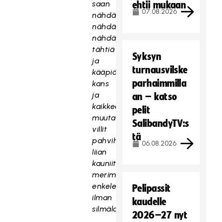
saan
ehtii mukaan
07.08.2026
nähdä,
nähdä,
nähdä
tähtiä
Syksyn
ja
turnausvilske
kääpiöt
parhaimmilla
kans
ja
an – katso
kaikkee
pelit
muuta
SalibandyTV:s
villit
tä
pahvihevoset
06.08.2026
liian
kauniit
merimiehet
enkeleitä
Pelipassit
ilman
kaudelle
silmälaseja.
2026–27 nyt