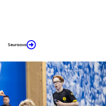
Seuraava