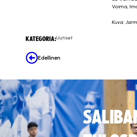
Voima, Im
Kuva: Jarm
Uutiset
KATEGORIA:
Edellinen
SALIBA