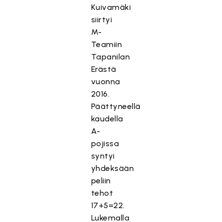
Kuivamäki
siirtyi
M-
Teamiin
Tapanilan
Erästä
vuonna
2016.
Päättyneellä
kaudella
A-
pojissa
syntyi
yhdeksään
peliin
tehot
17+5=22.
Lukemalla