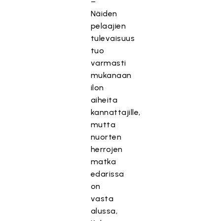
–
Näiden
pelaajien
tulevaisuus
tuo
varmasti
mukanaan
ilon
aiheita
kannattajille,
mutta
nuorten
herrojen
matka
edarissa
on
vasta
alussa,