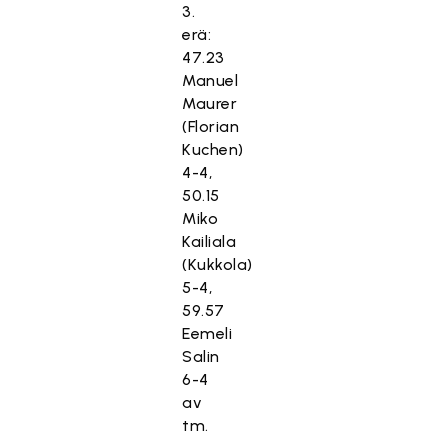
3.
erä:
47.23
Manuel
Maurer
(Florian
Kuchen)
4-4,
50.15
Miko
Kailiala
(Kukkola)
5-4,
59.57
Eemeli
Salin
6-4
av
tm.