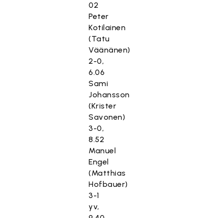
02
Peter
Kotilainen
(Tatu
Väänänen)
2-0,
6.06
Sami
Johansson
(Krister
Savonen)
3-0,
8.52
Manuel
Engel
(Matthias
Hofbauer)
3-1
yv,
9.40