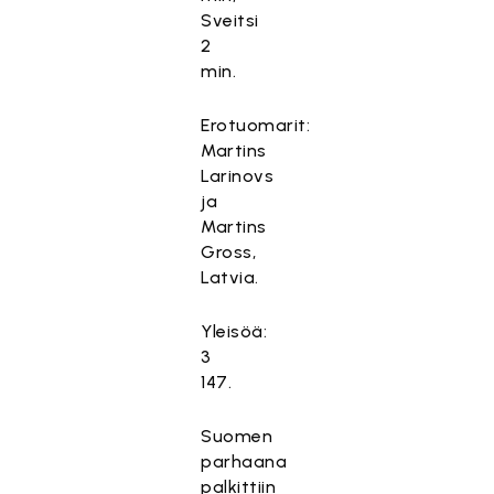
Sveitsi
2
min.
Erotuomarit:
Martins
Larinovs
ja
Martins
Gross,
Latvia.
Yleisöä:
3
147.
Suomen
parhaana
palkittiin