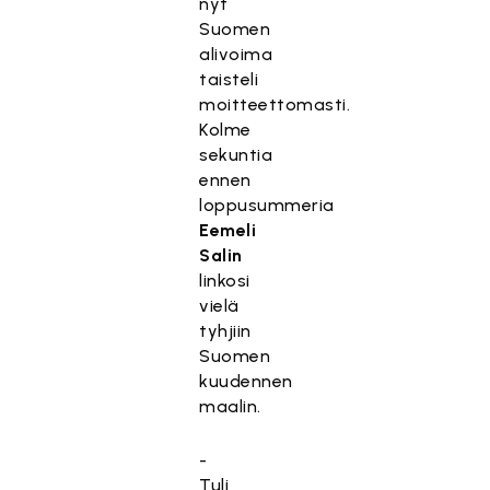
nyt
Suomen
alivoima
taisteli
moitteettomasti.
Kolme
sekuntia
ennen
loppusummeria
Eemeli
Salin
linkosi
vielä
tyhjiin
Suomen
kuudennen
maalin.
-
Tuli