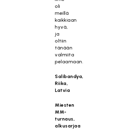
oli
meillä
kaikkiaan
hyvä,
ja
oltiin
tänään
valmiita
pelaamaan.
Salibandya,
Riika,
Latvia
Miesten
MM-
turnaus,
alkusarjaa