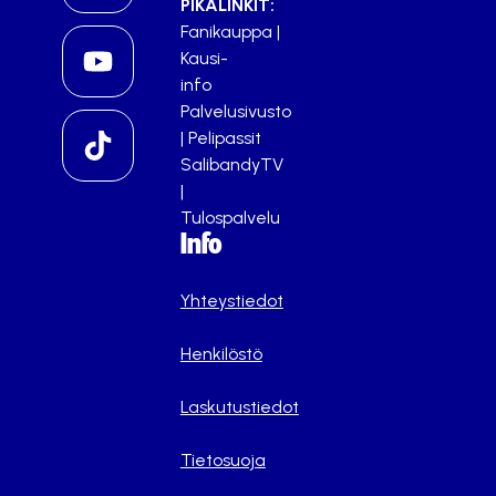
PIKALINKIT:
Fanikauppa
|
Kausi-
info
Palvelusivusto
|
Pelipassit
SalibandyTV
|
Tulospalvelu
Info
Yhteystiedot
Henkilöstö
Laskutustiedot
Tietosuoja