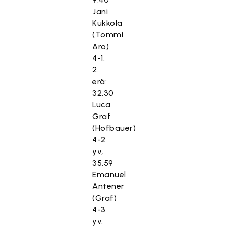
Jani
Kukkola
(Tommi
Aro)
4-1.
2.
erä:
32.30
Luca
Graf
(Hofbauer)
4-2
yv,
35.59
Emanuel
Antener
(Graf)
4-3
yv.