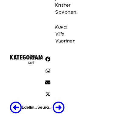
Krister
Savonen.
Kuva:
Ville
Vuorinen
Uuti
KATEGORIA:
JAA:
set
Edellinen
Seuraava