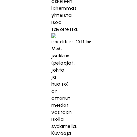
askeleen
lähemmäs
yhteistä,
isoa
tavoitetta.
MM-
joukkue
(pelaajat,
johto
ja
huolto)
on
ottanut
meidät
vastaan
isolla
sydämellä.
Kuvaaja,