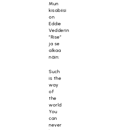
Mun
kisabiisi
on
Eddie
Vedderin
”Rise”
ja se
alkaa
näin:
Such
is the
way
of
the
world
You
can
never