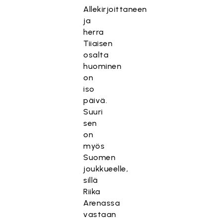
Allekirjoittaneen
ja
herra
Tiiaisen
osalta
huominen
on
iso
päivä.
Suuri
sen
on
myös
Suomen
joukkueelle,
sillä
Riika
Arenassa
vastaan