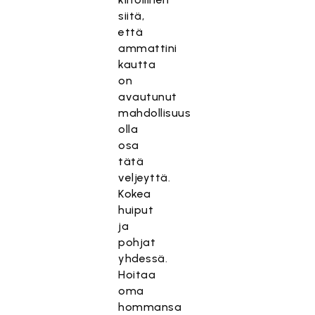
siitä,
että
ammattini
kautta
on
avautunut
mahdollisuus
olla
osa
tätä
veljeyttä.
Kokea
huiput
ja
pohjat
yhdessä.
Hoitaa
oma
hommansa