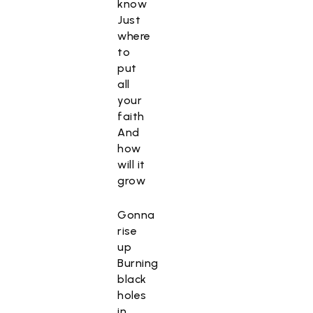
know
Just
where
to
put
all
your
faith
And
how
will it
grow
Gonna
rise
up
Burning
black
holes
in