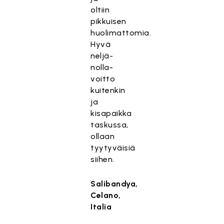
oltiin
pikkuisen
huolimattomia.
Hyvä
neljä-
nolla-
voitto
kuitenkin
ja
kisapaikka
taskussa,
ollaan
tyytyväisiä
siihen.
Salibandya,
Celano,
Italia