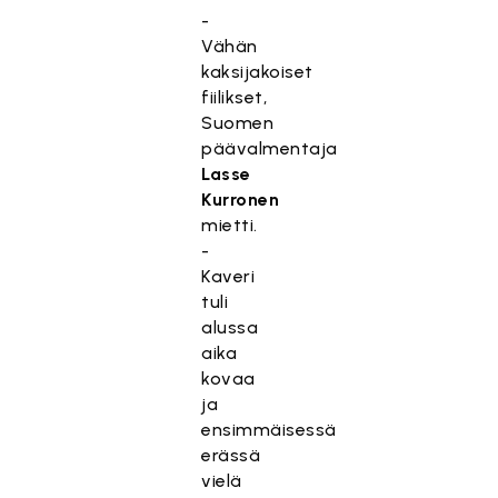
-
Vähän
kaksijakoiset
fiilikset,
Suomen
päävalmentaja
Lasse
Kurronen
mietti.
-
Kaveri
tuli
alussa
aika
kovaa
ja
ensimmäisessä
erässä
vielä