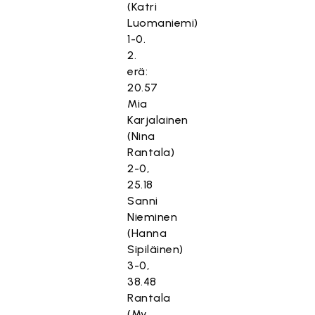
(Katri
Luomaniemi)
1-0.
2.
erä:
20.57
Mia
Karjalainen
(Nina
Rantala)
2-0,
25.18
Sanni
Nieminen
(Hanna
Sipiläinen)
3-0,
38.48
Rantala
(My