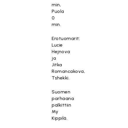
min,
Puola
0
min.
Erotuomarit:
Lucie
Hejnova
ja
Jitka
Romancakova,
Tshekki.
Suomen
parhaana
palkittiin
My
Kippilä.