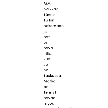
MM-
paikkaa
tänne
tultiin
hakemaan
ja
nyt
on
hyvä
fiilis,
kun
se
on
taskussa.
Matka
on
tehnyt
hyvää
myös