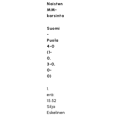
Naisten
MM-
karsinta
Suomi
-
Puola
4-0
(1-
0,
3-0,
0-
0)
1.
erä:
15.52
Silja
Eskelinen