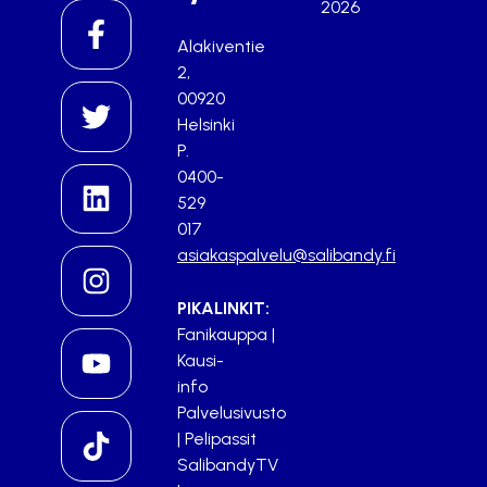
2026
Alakiventie
2,
00920
Helsinki
P.
0400-
529
017
asiakaspalvelu@salibandy.fi
PIKALINKIT:
Fanikauppa
|
Kausi-
info
Palvelusivusto
|
Pelipassit
SalibandyTV