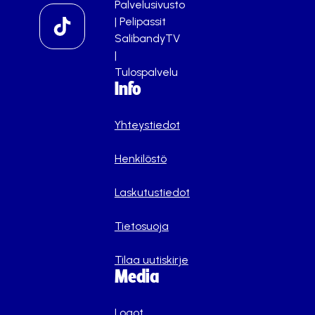
Palvelusivusto
|
Pelipassit
SalibandyTV
|
Tulospalvelu
Info
Yhteystiedot
Henkilöstö
Laskutustiedot
Tietosuoja
Tilaa uutiskirje
Media
Logot