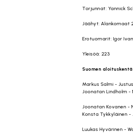
Torjunnat: Yannick S
Jäähyt: Alankomaat 2
Erotuomarit: Igor Iva
Yleisöä: 223
Suomen aloituskentä
Markus Salmi - Justus
Joonatan Lindholm - 
Joonatan Kovanen - N
Konsta Tykkyläinen - 
Luukas Hyvärinen - Wa