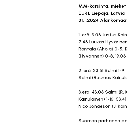
MM-karsinta, miehet
EUR1, Liepaja, Latvia
31.1.2024 Alankomaat
1. erä: 3.06 Justus Ka
7.46 Luukas Hyvärinen
Rantala (Ahola) 0-5, 1
(Hyvärinen) 0-8, 19.06
2. erä: 23.51 Salmi 1-
Salmi (Rasmus Kainulain
3.erä: 43.06 Salmi (R. 
Kainulainen) 1-16, 53.4
Nico Jonaeson (J. Kainu
Suomen parhaana palk