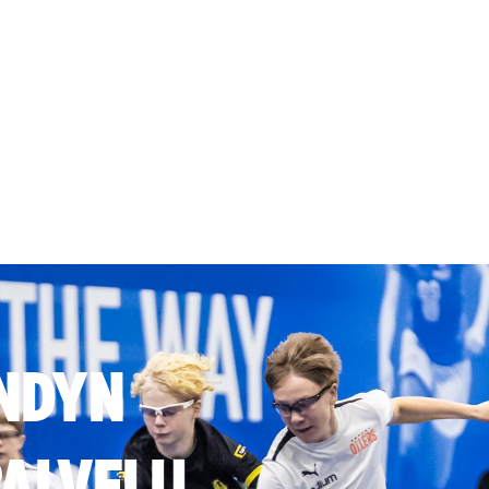
NDYN
ALVELU