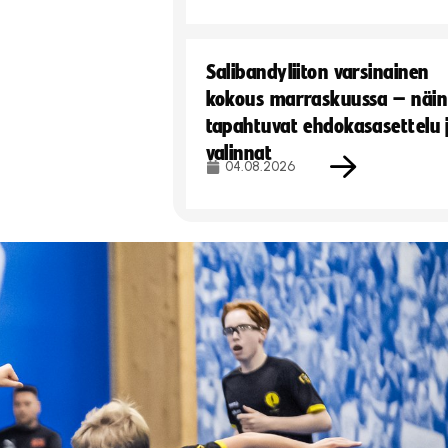
Salibandyliiton varsinainen
kokous marraskuussa – näin
tapahtuvat ehdokasasettelu 
valinnat
04.08.2026