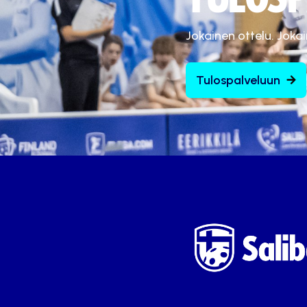
Jokainen ottelu. Joka
Tulospalveluun