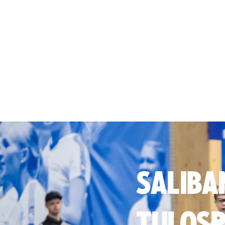
SALIBA
TULOSP