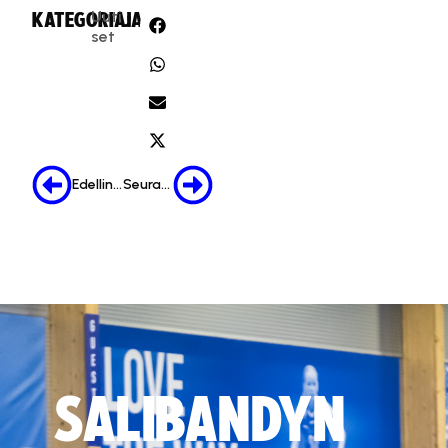
Uuti
KATEGORIA:
JAA:
set
Edellinen
Seuraava
SALIBANDYN