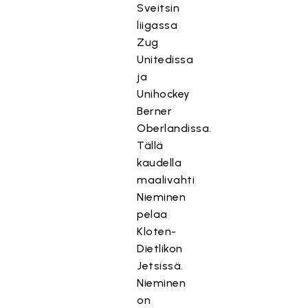
Sveitsin
liigassa
Zug
Unitedissa
ja
Unihockey
Berner
Oberlandissa.
Tällä
kaudella
maalivahti
Nieminen
pelaa
Kloten-
Dietlikon
Jetsissä.
Nieminen
on