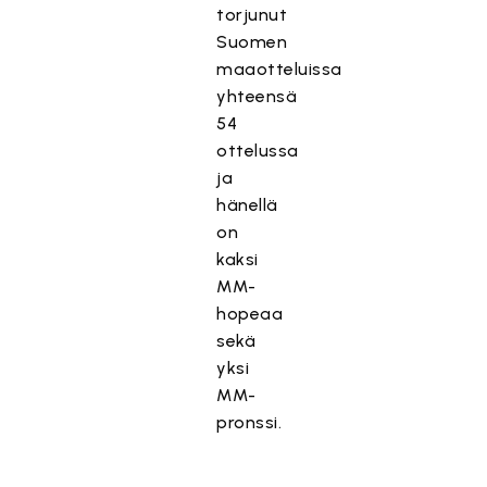
torjunut
Suomen
maaotteluissa
yhteensä
54
ottelussa
ja
hänellä
on
kaksi
MM-
hopeaa
sekä
yksi
MM-
pronssi.