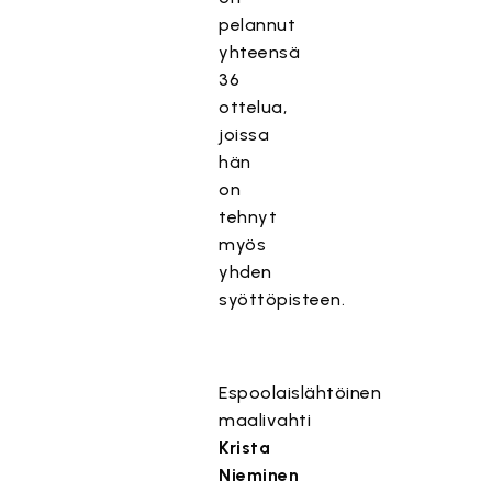
pelannut
yhteensä
36
ottelua,
joissa
hän
on
tehnyt
myös
yhden
syöttöpisteen.
Espoolaislähtöinen
maalivahti
Krista
Nieminen