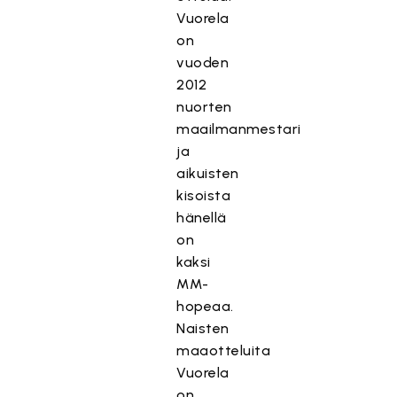
Vuorela
on
vuoden
2012
nuorten
maailmanmestari
ja
aikuisten
kisoista
hänellä
on
kaksi
MM-
hopeaa.
Naisten
maaotteluita
Vuorela
on