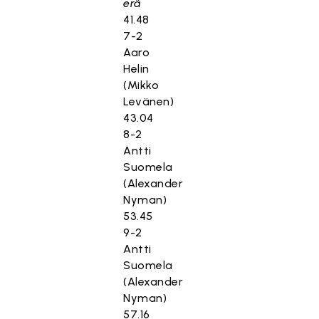
erä
41.48
7-2
Aaro
Helin
(Mikko
Levänen)
43.04
8-2
Antti
Suomela
(Alexander
Nyman)
53.45
9-2
Antti
Suomela
(Alexander
Nyman)
57.16