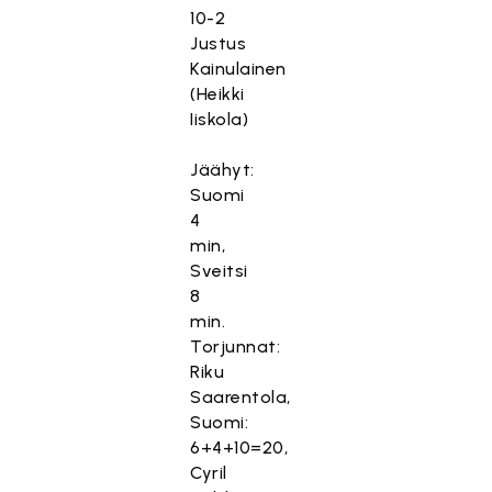
10-2
Justus
Kainulainen
(Heikki
Iiskola)
Jäähyt:
Suomi
4
min,
Sveitsi
8
min.
Torjunnat:
Riku
Saarentola,
Suomi:
6+4+10=20,
Cyril