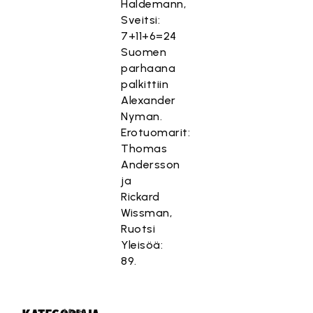
Haldemann,
Sveitsi:
7+11+6=24
Suomen
parhaana
palkittiin
Alexander
Nyman.
Erotuomarit:
Thomas
Andersson
ja
Rickard
Wissman,
Ruotsi
Yleisöä:
89.
Uuti