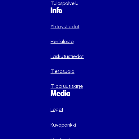
Tulospalvelu
Info
Yhteystiedot
Henkilöstö
Laskutustiedot
Tietosuoja
Tilaa uutiskirje
Media
Logot
Kuvapankki