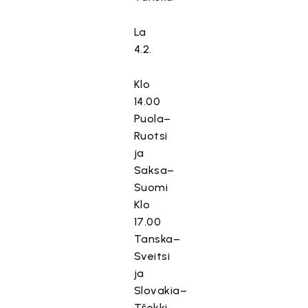
La
4.2.
Klo
14.00
Puola–
Ruotsi
ja
Saksa–
Suomi
Klo
17.00
Tanska–
Sveitsi
ja
Slovakia–
Tšekki