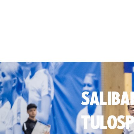
SALIBA
TULOSP