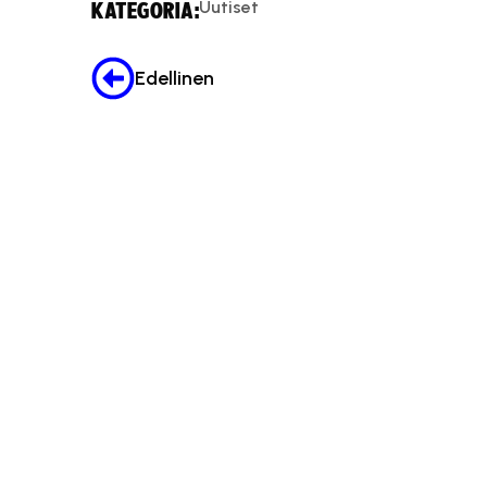
Uutiset
KATEGORIA:
Edellinen