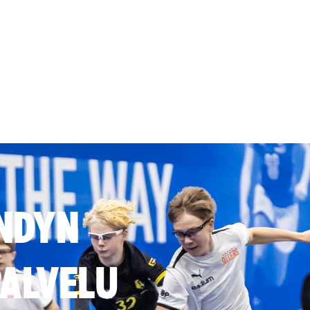
NDYN
ALVELU