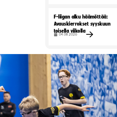
F-liigan alku häämöttää:
Avauskierrokset syyskuun
toisella viikolla
04.08.2026