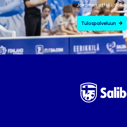
Jokainen ottelu. Joka
Tulospalveluun