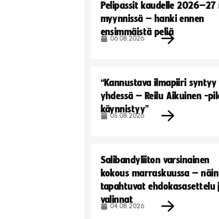
Pelipassit kaudelle 2026–27
myynnissä – hanki ennen
ensimmäistä peliä
06.08.2026
“Kannustava ilmapiiri syntyy
yhdessä – Reilu Aikuinen -pil
käynnistyy”
05.08.2026
Salibandyliiton varsinainen
kokous marraskuussa – näin
tapahtuvat ehdokasasettelu 
valinnat
04.08.2026