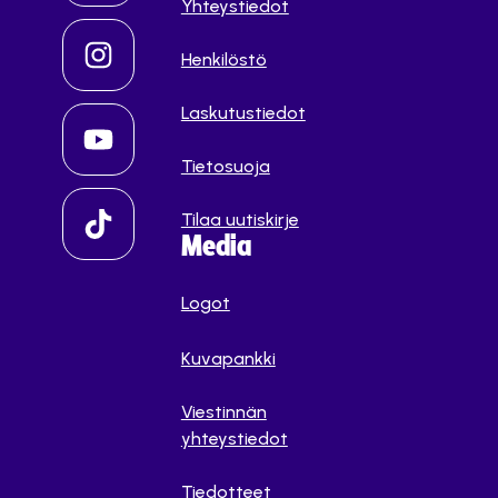
Yhteystiedot
Henkilöstö
Laskutustiedot
Tietosuoja
Tilaa uutiskirje
Media
Logot
Kuvapankki
Viestinnän
yhteystiedot
Tiedotteet