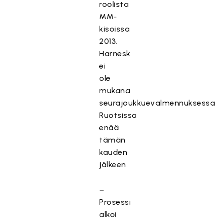
roolista
MM-
kisoissa
2013.
Harnesk
ei
ole
mukana
seurajoukkuevalmennuksessa
Ruotsissa
enää
tämän
kauden
jälkeen.
–
Prosessi
alkoi