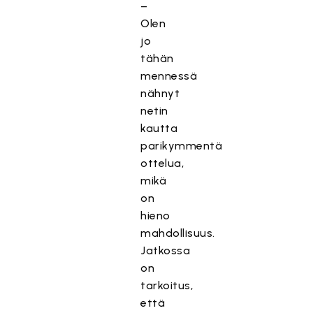
–
Olen
jo
tähän
mennessä
nähnyt
netin
kautta
parikymmentä
ottelua,
mikä
on
hieno
mahdollisuus.
Jatkossa
on
tarkoitus,
että