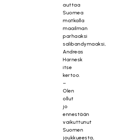
auttaa
Suomea
matkalla
maailman
parhaaksi
salibandymaaksi,
Andreas
Harnesk
itse
kertoo.
–
Olen
ollut
jo
ennestään
vaikuttunut
Suomen
joukkueesta,