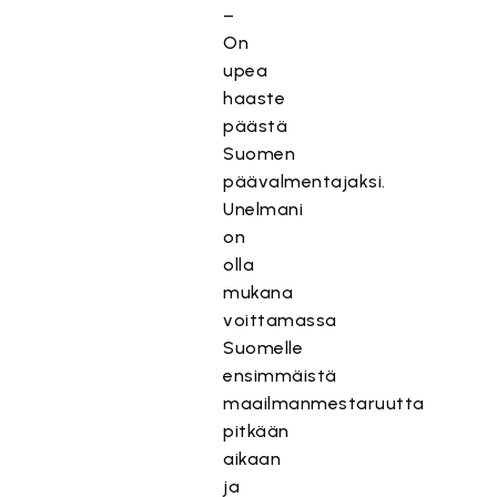
–
On
upea
haaste
päästä
Suomen
päävalmentajaksi.
Unelmani
on
olla
mukana
voittamassa
Suomelle
ensimmäistä
maailmanmestaruutta
pitkään
aikaan
ja