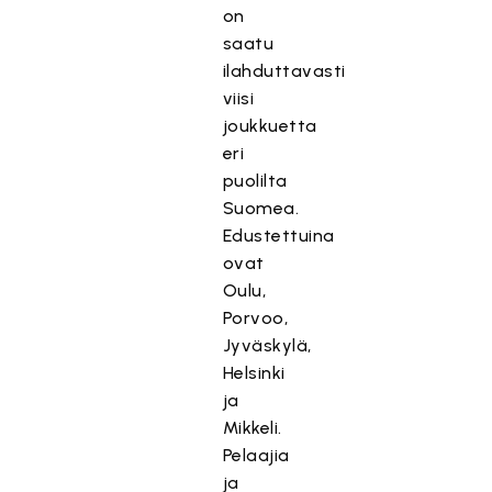
on
saatu
ilahduttavasti
viisi
joukkuetta
eri
puolilta
Suomea.
Edustettuina
ovat
Oulu,
Porvoo,
Jyväskylä,
Helsinki
ja
Mikkeli.
Pelaajia
ja