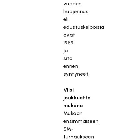
vuoden
huojennus
eli
edustuskelpoisia
ovat
1959
ja
sitä
ennen
syntyneet.
Viisi
joukkuetta
mukana
Mukaan
ensimmäiseen
SM-
turnaukseen