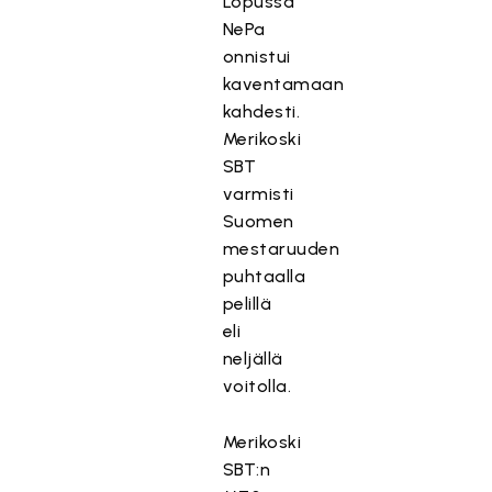
Lopussa
NePa
onnistui
kaventamaan
kahdesti.
Merikoski
SBT
varmisti
Suomen
mestaruuden
puhtaalla
pelillä
eli
neljällä
voitolla.
Merikoski
SBT:n