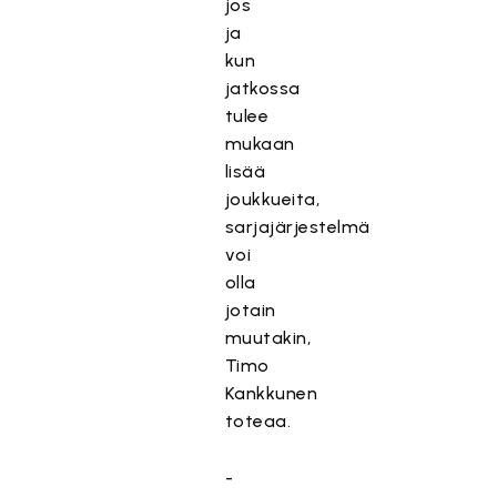
jos
ja
kun
jatkossa
tulee
mukaan
lisää
joukkueita,
sarjajärjestelmä
voi
olla
jotain
muutakin,
Timo
Kankkunen
toteaa.
-