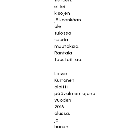
ettei
kisojen
jälkeenkään
ole
tulossa
suuria
muutoksia,
Rantala
taustoittaa.
Lasse
Kurronen
aloitti
päävalmentajana
vuoden
2016
alussa,
ja
hänen