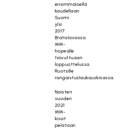
ensimmäisellä
kaudellaan
Suomi
ylsi
2017
Bratislavassa
MM-
hopealle
taivuttuaan
loppuottelussa
Ruotsille
rangaistuslaukauskisassa.
Naisten
vuoden
2021
MM-
kisat
pelataan