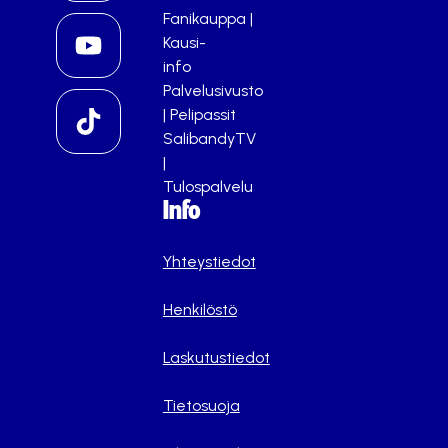
Fanikauppa
|
Kausi-
info
Palvelusivusto
|
Pelipassit
SalibandyTV
|
Tulospalvelu
Info
Yhteystiedot
Henkilöstö
Laskutustiedot
Tietosuoja