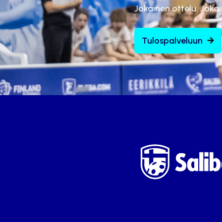
Jokainen ottelu. Joka
Tulospalveluun