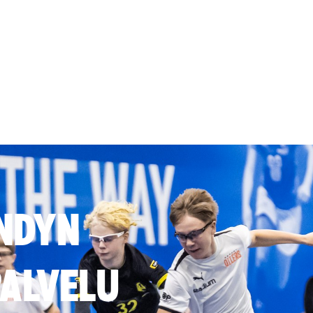
NDYN
ALVELU