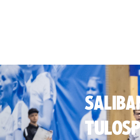
SALIBA
TULOSP