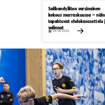
Salibandyliiton varsinainen
kokous marraskuussa – näin
tapahtuvat ehdokasasettelu 
valinnat
04.08.2026