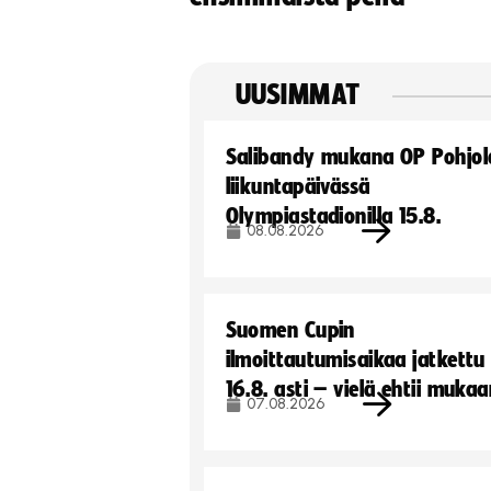
UUSIMMAT
Salibandy mukana OP Pohjol
liikuntapäivässä
Olympiastadionilla 15.8.
08.08.2026
Suomen Cupin
ilmoittautumisaikaa jatkettu
16.8. asti – vielä ehtii muka
07.08.2026