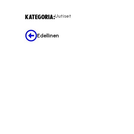
Uutiset
KATEGORIA:
Edellinen