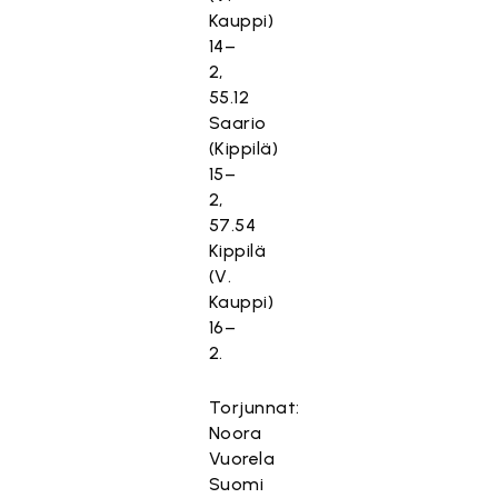
Kauppi)
14–
2,
55.12
Saario
(Kippilä)
15–
2,
57.54
Kippilä
(V.
Kauppi)
16–
2.
Torjunnat:
Noora
Vuorela
Suomi