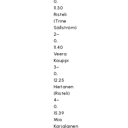
0,
11.30
Risteli
(Trine
Sällström)
2–
0,
11.40
Veera
Kauppi
3–
0,
12.25
Hietanen
(Risteli)
4–
0,
15.39
Mia
Karjalainen