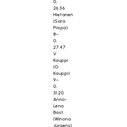
0,
26.56
Hietanen
(Sara
Piispa)
8–
0,
27.47
V.
Kauppi
(O.
Kauppi)
9–
0,
31.20
Anna-
Lena
Bast
(Winona
Jürgens)