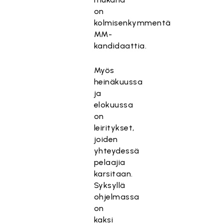
on
kolmisenkymmentä
MM-
kandidaattia.
Myös
heinäkuussa
ja
elokuussa
on
leiritykset,
joiden
yhteydessä
pelaajia
karsitaan.
Syksyllä
ohjelmassa
on
kaksi