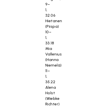
9–
1,
32.06
Hietanen
(Piispa)
10–
1,
33.18
Mia
Vallenius
(Hanna
Niemelä)
11–
1,
35.22
Alena
Holst
(Wiebke
Richter)