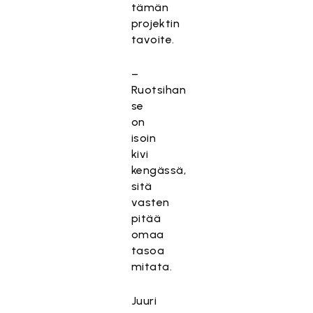
tämän
projektin
tavoite.
–
Ruotsihan
se
on
isoin
kivi
kengässä,
sitä
vasten
pitää
omaa
tasoa
mitata.
Juuri