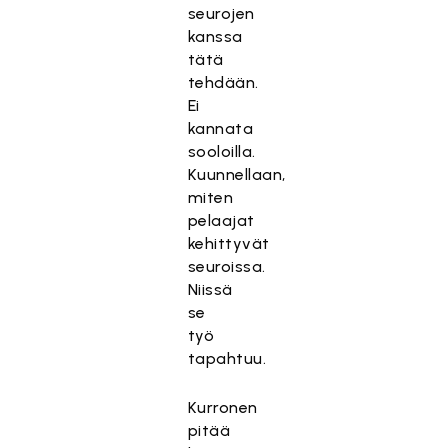
seurojen
kanssa
tätä
tehdään.
Ei
kannata
sooloilla.
Kuunnellaan,
miten
pelaajat
kehittyvät
seuroissa.
Niissä
se
työ
tapahtuu.
Kurronen
pitää