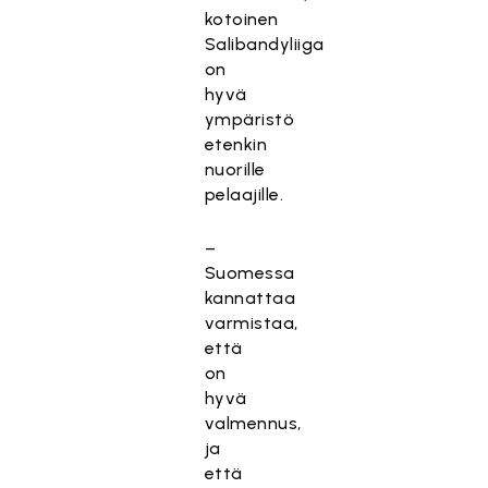
kotoinen
Salibandyliiga
on
hyvä
ympäristö
etenkin
nuorille
pelaajille.
–
Suomessa
kannattaa
varmistaa,
että
on
hyvä
valmennus,
ja
että