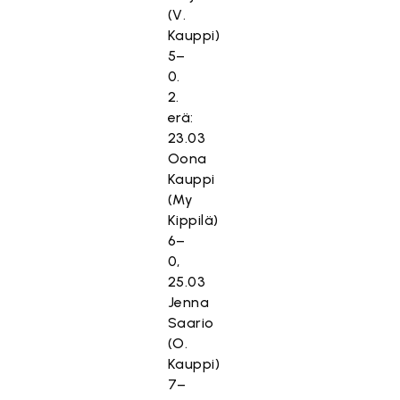
(V.
Kauppi)
5–
0.
2.
erä:
23.03
Oona
Kauppi
(My
Kippilä)
6–
0,
25.03
Jenna
Saario
(O.
Kauppi)
7–