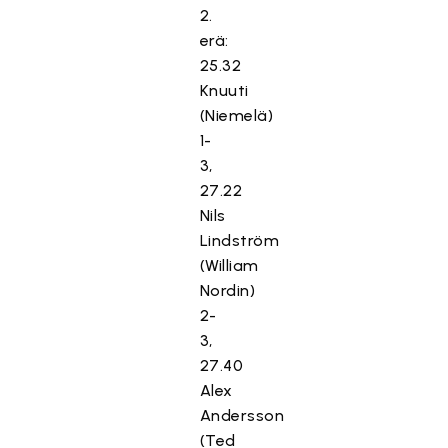
2.
erä:
25.32
Knuuti
(Niemelä)
1-
3,
27.22
Nils
Lindström
(William
Nordin)
2-
3,
27.40
Alex
Andersson
(Ted