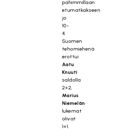
pahimmillaan
etumatkakseen
jo
10-
4.
Suomen
tehomiehenä
erottui
Aatu
Knuuti
saldolla
2+2,
Marius
Niemelän
lukemat
olivat
1+1.