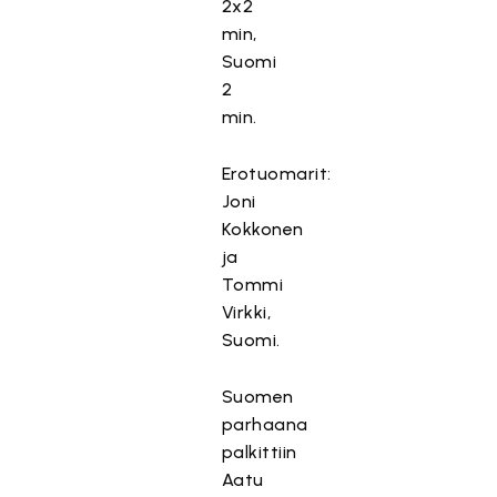
2x2
min,
Suomi
2
min.
Erotuomarit:
Joni
Kokkonen
ja
Tommi
Virkki,
Suomi.
Suomen
parhaana
palkittiin
Aatu