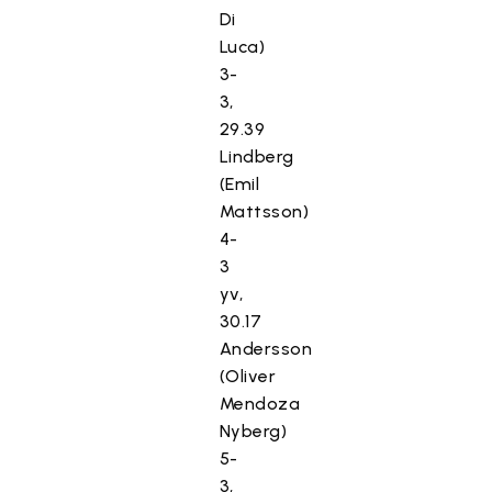
Di
Luca)
3-
3,
29.39
Lindberg
(Emil
Mattsson)
4-
3
yv,
30.17
Andersson
(Oliver
Mendoza
Nyberg)
5-
3,