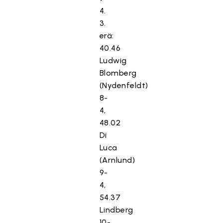
4.
3.
erä:
40.46
Ludwig
Blomberg
(Nydenfeldt)
8-
4,
48.02
Di
Luca
(Arnlund)
9-
4,
54.37
Lindberg
10-