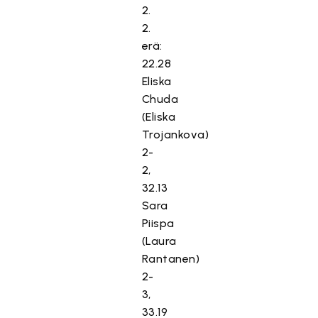
2.
2.
erä:
22.28
Eliska
Chuda
(Eliska
Trojankova)
2-
2,
32.13
Sara
Piispa
(Laura
Rantanen)
2-
3,
33.19