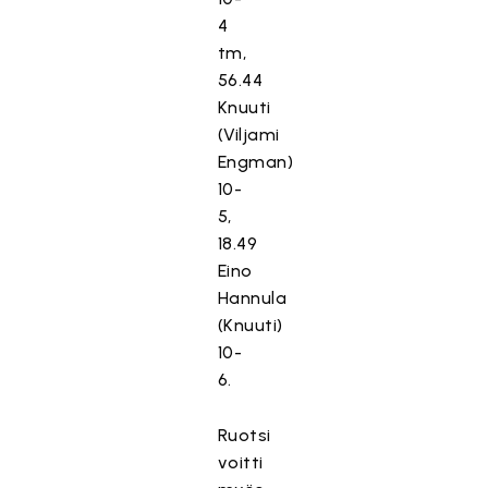
4
tm,
56.44
Knuuti
(Viljami
Engman)
10-
5,
18.49
Eino
Hannula
(Knuuti)
10-
6.
Ruotsi
voitti