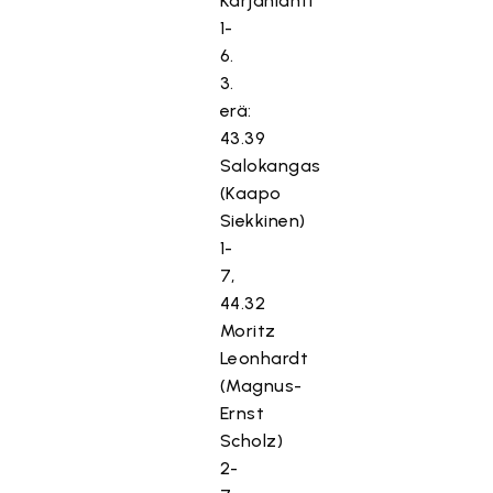
Karjanlahti
1-
6.
3.
erä:
43.39
Salokangas
(Kaapo
Siekkinen)
1-
7,
44.32
Moritz
Leonhardt
(Magnus-
Ernst
Scholz)
2-