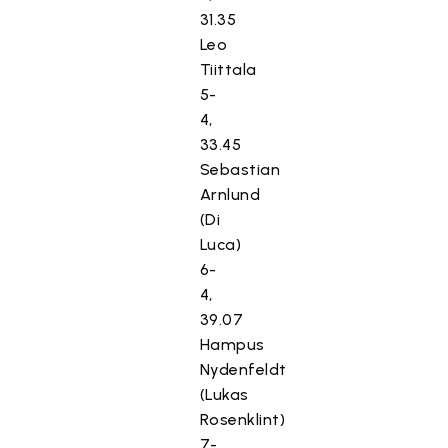
31.35
Leo
Tiittala
5-
4,
33.45
Sebastian
Arnlund
(Di
Luca)
6-
4,
39.07
Hampus
Nydenfeldt
(Lukas
Rosenklint)
7-