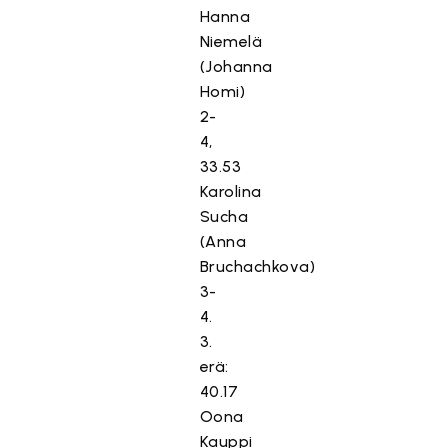
Hanna
Niemelä
(Johanna
Homi)
2-
4,
33.53
Karolina
Sucha
(Anna
Bruchachkova)
3-
4.
3.
erä:
40.17
Oona
Kauppi