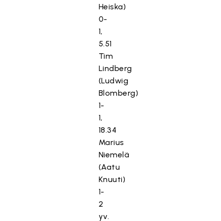
Heiska)
0-
1,
5.51
Tim
Lindberg
(Ludwig
Blomberg)
1-
1,
18.34
Marius
Niemelä
(Aatu
Knuuti)
1-
2
yv.