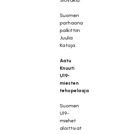
Slovakia.
Suomen
parhaana
palkittiin
Juulia
Kataja.
Aatu
Knuuti
U19-
miesten
tehopelaaja
Suomen
U19-
miehet
aloittivat