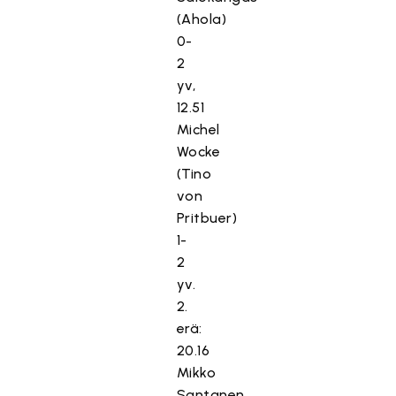
(Ahola)
0-
2
yv,
12.51
Michel
Wocke
(Tino
von
Pritbuer)
1-
2
yv.
2.
erä:
20.16
Mikko
Santanen