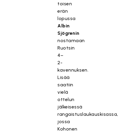
toisen
erän
lopussa
Albin
Sjögrenin
nostamaan
Ruotsin
4–
2-
kavennuksen.
Lisää
saatiin
vielä
ottelun
jälkeisessä
rangaistuslaukauskisassa,
jossa
Kohonen