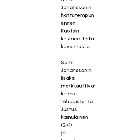
Johanssonin
hattutempun
ennen
Ruotsin
kosmeettista
kavennusta.
Sami
Johanssonin
lisäksi
merkkauttivat
kolme
tehopistettä
Justus
Kainulainen
(2+1)
ja