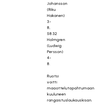
Johansson
(Riku
Hakanen)
3-
8,
58.32
Holmgren
(Ludwig
Persson)
4-
8.
Ruotsi
voitti
maaottelutapahtumaan
kuuluneen
rangaistuslaukauskisan.