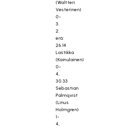
(Waltteri
Vesterinen)
0-
3.
2.
erä:
26.14
Lastikka
(Kainulainen)
0-
4,
30.33
Sebastian
Palmqvist
(Linus
Holmgren)
1-
4,