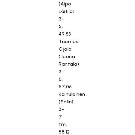
(Alpo
Laitila)
3-
5,
49.53
Tuomas
Ojala
(Joona
Rantala)
3-
6,
57.06
Kainulainen
(Salin)
3-
7
tm,
58.12