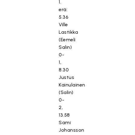
1.
erä:
5.36
Ville
Lastikka
(Eemeli
Salin)
0-
1,
8.30
Justus
Kainulainen
(Salin)
0-
2,
13.58
Sami
Johansson