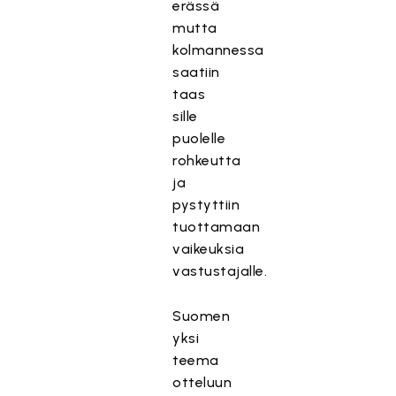
erässä
mutta
kolmannessa
saatiin
taas
sille
puolelle
rohkeutta
ja
pystyttiin
tuottamaan
vaikeuksia
vastustajalle.
Suomen
yksi
teema
otteluun