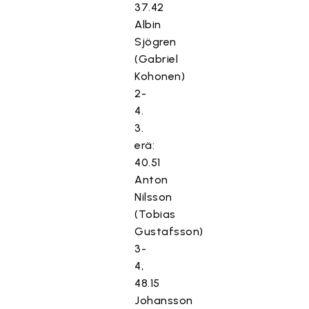
37.42
Albin
Sjögren
(Gabriel
Kohonen)
2-
4.
3.
erä:
40.51
Anton
Nilsson
(Tobias
Gustafsson)
3-
4,
48.15
Johansson