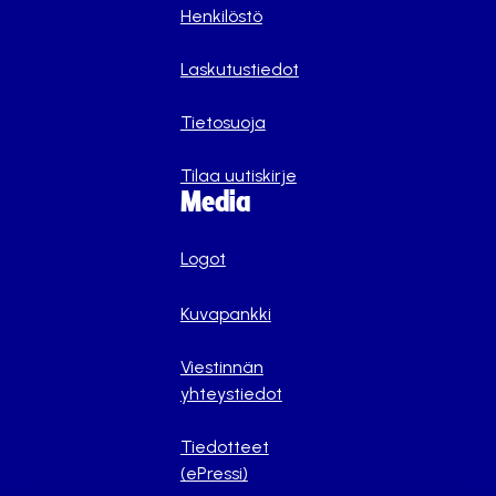
Henkilöstö
Laskutustiedot
Tietosuoja
Tilaa uutiskirje
Media
Logot
Kuvapankki
Viestinnän
yhteystiedot
Tiedotteet
(ePressi)