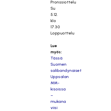
Pronssiottelu
Su
5.12.
klo
17.30
Loppuottelu
Lue
myös:
Tässä
Suomen
salibandynaiset
Uppsalan
MM-
kisoissa
–
mukana
viisi