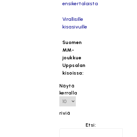
ensikertalaista
Virallisille
kisasivuille
Suomen
MM-
joukkue
Uppsalan
kisoissa:
Näytä
kerralla
riviä
Etsi: