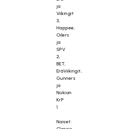
ja
Viikingit
3,
Happee,
Oilers
ja
SPV
2,
BET,
EräViikingit,
Gunners
ja
Nokian
KrP
1.
Naiset:
Classic