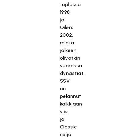
tuplassa
1998
ja
Oilers
2002,
minkä
jälkeen
olivatkin
vuorossa
dynastiat.
SSV
on
pelannut
kaikkiaan
viisi
ja
Classic
neljä