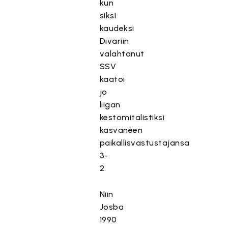
kun
siksi
kaudeksi
Divariin
valahtanut
SSV
kaatoi
jo
liigan
kestomitalistiksi
kasvaneen
paikallisvastustajansa
3-
2.
Niin
Josba
1990