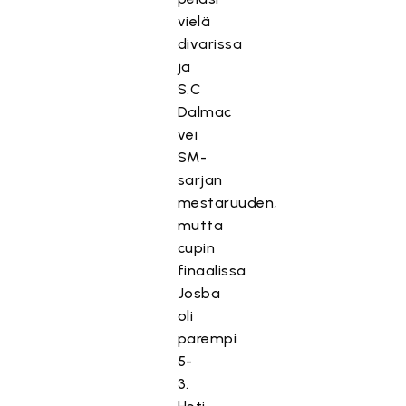
vielä
divarissa
ja
S.C
Dalmac
vei
SM-
sarjan
mestaruuden,
mutta
cupin
finaalissa
Josba
oli
parempi
5-
3.