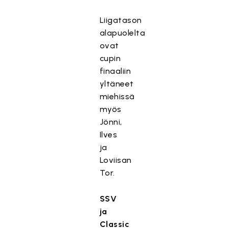
Liigatason
alapuolelta
ovat
cupin
finaaliin
yltäneet
miehissä
myös
Jönni,
Ilves
ja
Loviisan
Tor.
SSV
ja
Classic