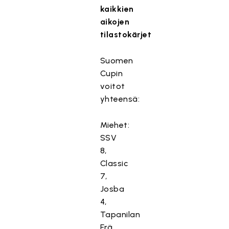
kaikkien
aikojen
tilastokärjet
Suomen
Cupin
voitot
yhteensä:
Miehet:
SSV
8,
Classic
7,
Josba
4,
Tapanilan
Erä