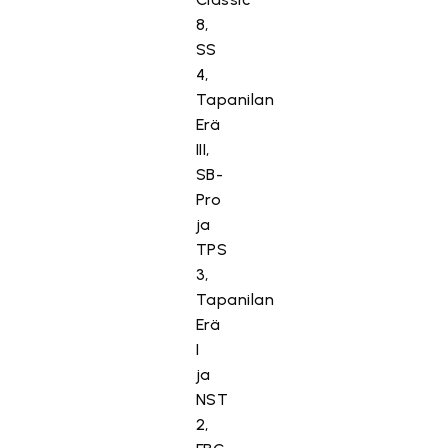
8,
SS
4,
Tapanilan
Erä
III,
SB-
Pro
ja
TPS
3,
Tapanilan
Erä
I
ja
NST
2,