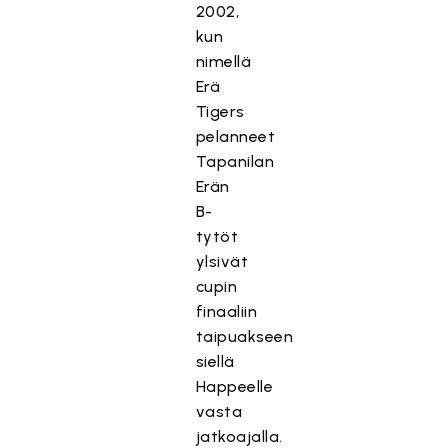
2002,
kun
nimellä
Erä
Tigers
pelanneet
Tapanilan
Erän
B-
tytöt
ylsivät
cupin
finaaliin
taipuakseen
siellä
Happeelle
vasta
jatkoajalla.