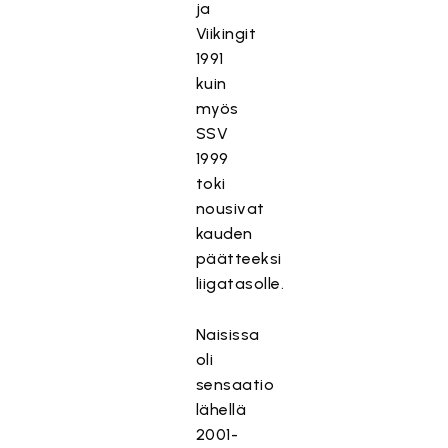
ja
Viikingit
1991
kuin
myös
SSV
1999
toki
nousivat
kauden
päätteeksi
liigatasolle.
Naisissa
oli
sensaatio
lähellä
2001-