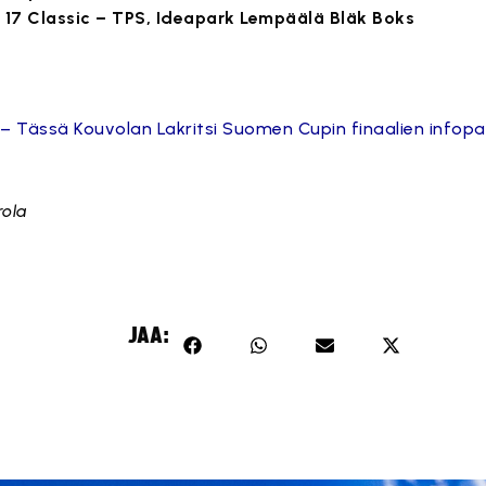
lo 17 Classic – TPS, Ideapark Lempäälä Bläk Boks
ä – Tässä Kouvolan Lakritsi Suomen Cupin finaalien infopa
rola
JAA: