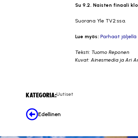
Su 9.2. Naisten finaali k
Suorana Yle TV2:ssa.
Lue myös:
Parhaat jäljell
Teksti: Tuomo Reponen
Kuvat: Ainesmedia ja Ari A
Uutiset
KATEGORIA:
Edellinen