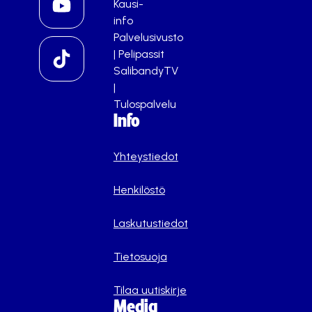
Kausi-
info
Palvelusivusto
|
Pelipassit
SalibandyTV
|
Tulospalvelu
Info
Yhteystiedot
Henkilöstö
Laskutustiedot
Tietosuoja
Tilaa uutiskirje
Media