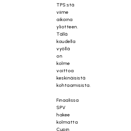
TPS:stä
viime
aikoina
yliotteen.
Tällä
kaudella
vyöllä
on
kolme
voittoa
keskinäisistä
kohtaamisista.
Finaalissa
SPV
hakee
kolmatta
Cupin