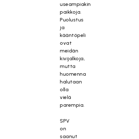
useampiakin
paikkoja.
Puolustus
ja
kääntöpeli
ovat
meidän
kivijalkoja,
mutta
huomenna
halutaan
olla
vielä
parempia.
SPV
on
saanut