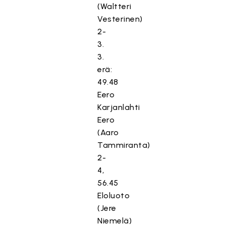
(Waltteri
Vesterinen)
2-
3.
3.
erä:
49.48
Eero
Karjanlahti
Eero
(Aaro
Tammiranta)
2-
4,
56.45
Eloluoto
(Jere
Niemelä)