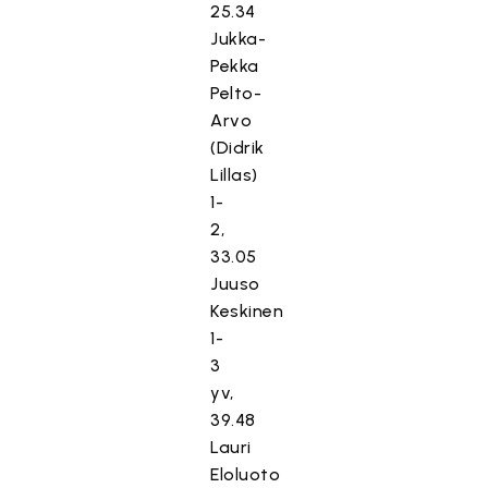
25.34
Jukka-
Pekka
Pelto-
Arvo
(Didrik
Lillas)
1-
2,
33.05
Juuso
Keskinen
1-
3
yv,
39.48
Lauri
Eloluoto