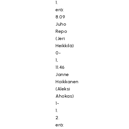
1.
erä:
8.09
Juho
Repo
(Jeri
Heikkilä)
0-
1,
11.46
Janne
Hoikkanen
(Aleksi
Ahokas)
1-
1.
2.
erä: