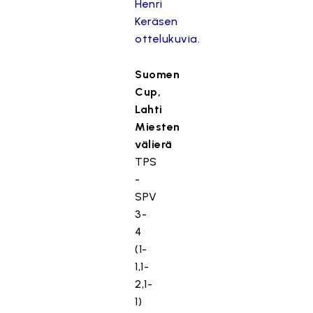
Henri
Keräsen
ottelukuvia.
Suomen
Cup,
Lahti
Miesten
välierä
TPS
-
SPV
3-
4
(1-
1,1-
2,1-
1)