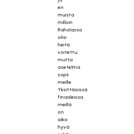
en
muista
milloin
Raholassa
olisi
heitä
voitettu,
mutta
asetelma
sopii
meille.
Yksittäisissä
finaaleissa
meillä
on
aika
hyvä