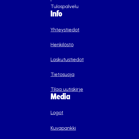
Tulospalvelu
Info
Yhteystiedot
Henkilöstö
Laskutustiedot
Tietosuoja
Tilaa uutiskirje
Media
Logot
Kuvapankki