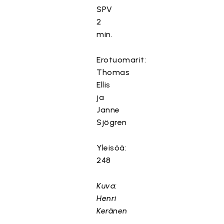
SPV
2
min.
Erotuomarit:
Thomas
Ellis
ja
Janne
Sjögren
Yleisöä:
248
Kuva:
Henri
Keränen