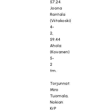
57.24
Joona
Rantala
(Viitakoski)
4-
2,
59.44
Ahola
(Kovanen)
5-
2
tm.
Torjunnat:
Miro
Tuomala,
Nokian
KrP