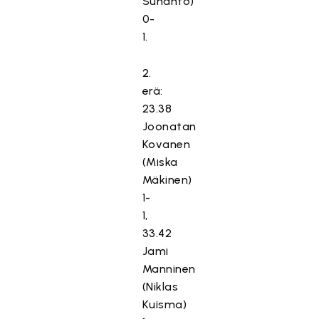
Suhanto)
0-
1.
2.
erä:
23.38
Joonatan
Kovanen
(Miska
Mäkinen)
1-
1,
33.42
Jami
Manninen
(Niklas
Kuisma)