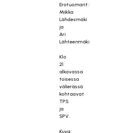
Erotuomarit:
Miikka
Lähdesmäki
ja
Ari
Lähteenmäki
Klo
21
alkavassa
toisessa
välierässä
kohtaavat
TPS
ja
SPV.
Kuva: