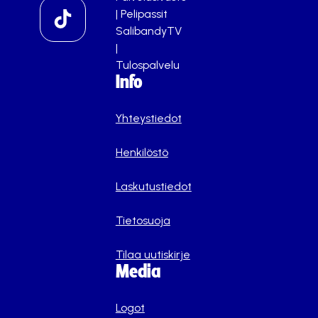
|
Pelipassit
SalibandyTV
|
Tulospalvelu
Info
Yhteystiedot
Henkilöstö
Laskutustiedot
Tietosuoja
Tilaa uutiskirje
Media
Logot