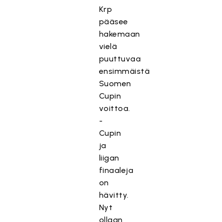
Krp
pääsee
hakemaan
vielä
puuttuvaa
ensimmäistä
Suomen
Cupin
voittoa.
-
Cupin
ja
liigan
finaaleja
on
hävitty.
Nyt
ollaan