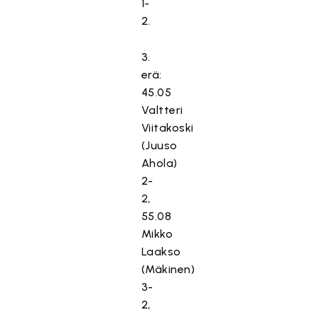
1-
2.
3.
erä:
45.05
Valtteri
Viitakoski
(Juuso
Ahola)
2-
2,
55.08
Mikko
Laakso
(Mäkinen)
3-
2,