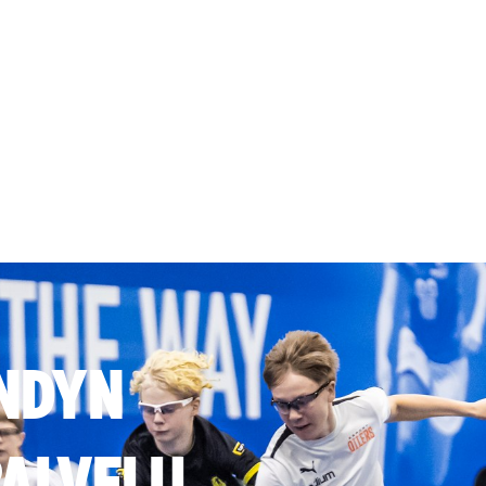
NDYN
ALVELU