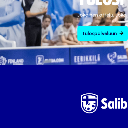
Jokainen ottelu. Joka
Tulospalveluun