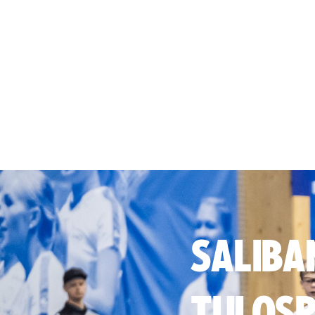
SALIBA
TULOSP