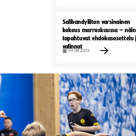
Salibandyliiton varsinainen
kokous marraskuussa – näin
tapahtuvat ehdokasasettelu 
valinnat
04.08.2026