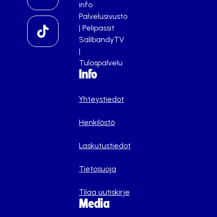
info
Palvelusivusto
|
Pelipassit
SalibandyTV
|
Tulospalvelu
Info
Yhteystiedot
Henkilöstö
Laskutustiedot
Tietosuoja
Tilaa uutiskirje
Media