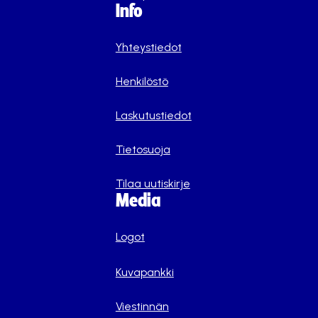
Info
Yhteystiedot
Henkilöstö
Laskutustiedot
Tietosuoja
Tilaa uutiskirje
Media
Logot
Kuvapankki
Viestinnän