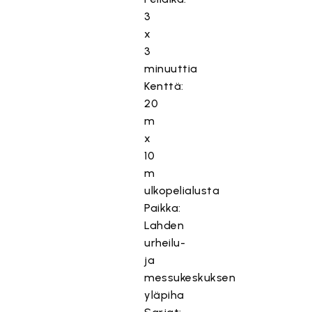
3
x
3
minuuttia
Kenttä:
20
m
x
10
m
ulkopelialusta
Paikka:
Lahden
urheilu-
ja
messukeskuksen
yläpiha