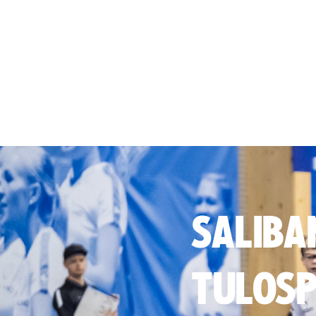
SALIBA
TULOSP