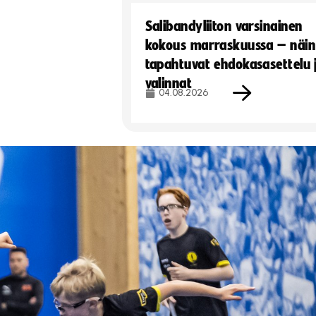
Salibandyliiton varsinainen
kokous marraskuussa – näin
tapahtuvat ehdokasasettelu 
valinnat
04.08.2026