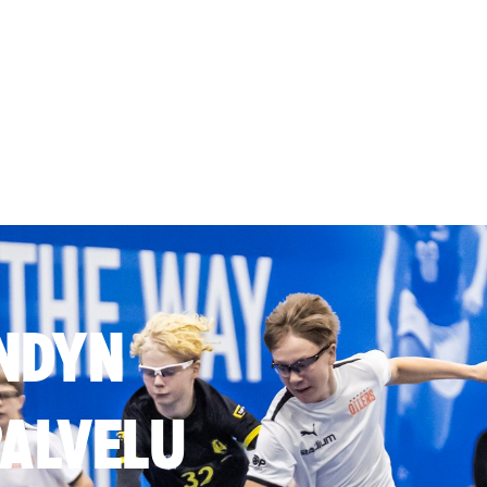
NDYN
ALVELU