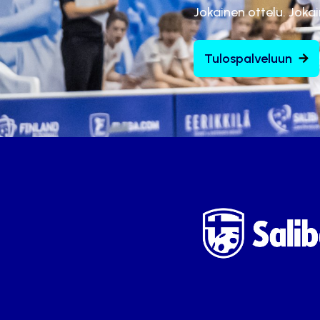
Jokainen ottelu. Joka
Tulospalveluun