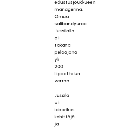
edustusjoukkueen
managerina.
Omaa
salibandyuraa
Jussilalla
oli
takana
pelaajana
yli
200
liigaottelun
verran.
Jussila
oli
idearikas
kehittäjä
ja