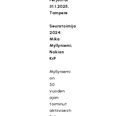
31.1.2025,
Tampere
Seuratoimija
2024:
Mika
Myllyniemi,
Nokian
KrP
Myllyniemi
on
30
vuoden
ajan
toiminut
aktiivisesti