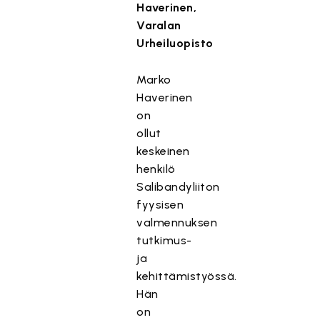
Haverinen,
Varalan
Urheiluopisto
Marko
Haverinen
on
ollut
keskeinen
henkilö
Salibandyliiton
fyysisen
valmennuksen
tutkimus-
ja
kehittämistyössä.
Hän
on