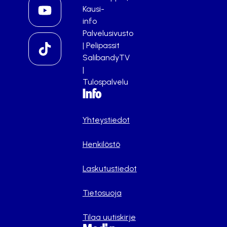
Kausi-
info
Palvelusivusto
|
Pelipassit
SalibandyTV
|
Tulospalvelu
Info
Yhteystiedot
Henkilöstö
Laskutustiedot
Tietosuoja
Tilaa uutiskirje