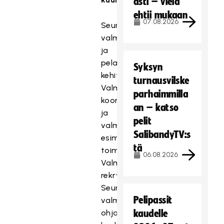
asti – vielä
ehtii mukaan
07.08.2026
Seuran
valmennuslinjan
ja
pelaajapolun
Syksyn
kehittäminen
turnausvilske
Valmennustoiminnan
parhaimmilla
koordinointi
an – katso
ja
pelit
valmentajien
SalibandyTV:s
esimiehenä
tä
toiminen
06.08.2026
Valmentajien
rekrytointi
Seuran
Pelipassit
valmentajien
ohjaaminen,
kaudelle