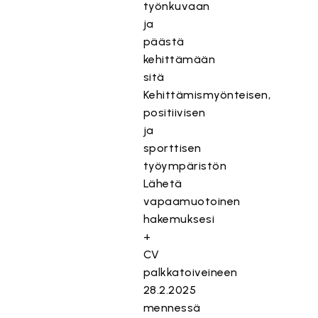
työnkuvaan
ja
päästä
kehittämään
sitä
Kehittämismyönteisen,
positiivisen
ja
sporttisen
työympäristön
Lähetä
vapaamuotoinen
hakemuksesi
+
CV
palkkatoiveineen
28.2.2025
mennessä