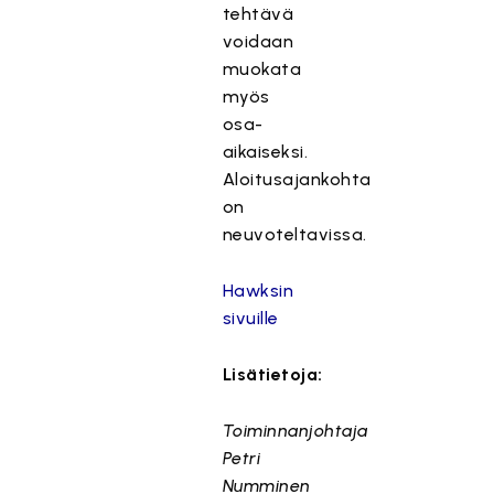
tehtävä
voidaan
muokata
myös
osa-
aikaiseksi.
Aloitusajankohta
on
neuvoteltavissa.
Hawksin
sivuille
Lisätietoja:
Toiminnanjohtaja
Petri
Numminen