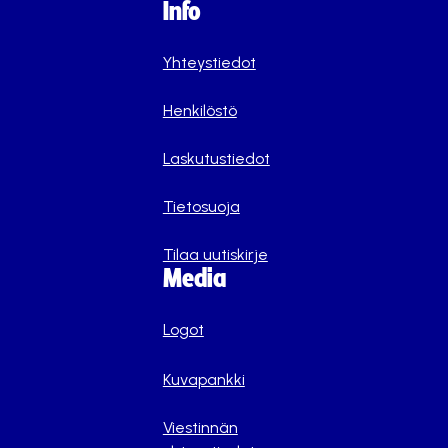
Info
Yhteystiedot
Henkilöstö
Laskutustiedot
Tietosuoja
Tilaa uutiskirje
Media
Logot
Kuvapankki
Viestinnän