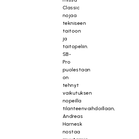
Classic
nojaa
tekniseen
taitoon
ja
taitopeliin.
SB-
Pro
puolestaan
on
tehnyt
vaikutuksen
nopeilla
tilanteenvaihdoillaan,
Andreas
Harnesk
nostaa