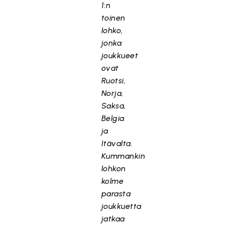
1:n
toinen
lohko,
jonka
joukkueet
ovat
Ruotsi,
Norja,
Saksa,
Belgia
ja
Itävalta.
Kummankin
lohkon
kolme
parasta
joukkuetta
jatkaa