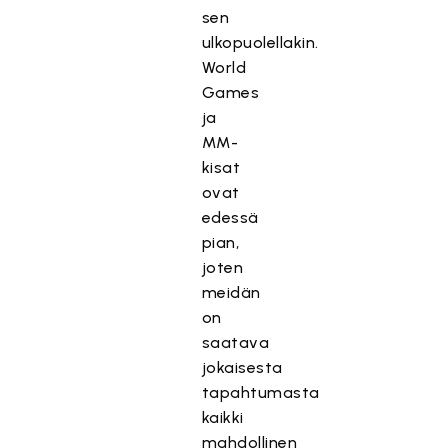
sen
ulkopuolellakin.
World
Games
ja
MM-
kisat
ovat
edessä
pian,
joten
meidän
on
saatava
jokaisesta
tapahtumasta
kaikki
mahdollinen