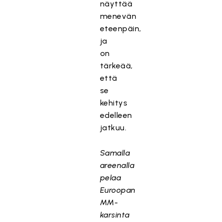
näyttää
menevän
eteenpäin,
ja
on
tärkeää,
että
se
kehitys
edelleen
jatkuu.
Samalla
areenalla
pelaa
Euroopan
MM-
karsinta