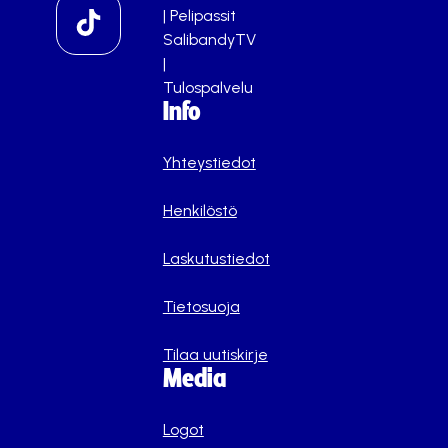
|
Pelipassit
SalibandyTV
|
Tulospalvelu
Info
Yhteystiedot
Henkilöstö
Laskutustiedot
Tietosuoja
Tilaa uutiskirje
Media
Logot