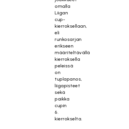
omalla
Liigan
cup-
kierroksellaan,
eli
runkosarjan
erikseen
määriteltävällä
kierroksella
peleissä
on
tuplapanos,
liigapisteet
sekä
paikka
cupin
6.
kierrokselta.