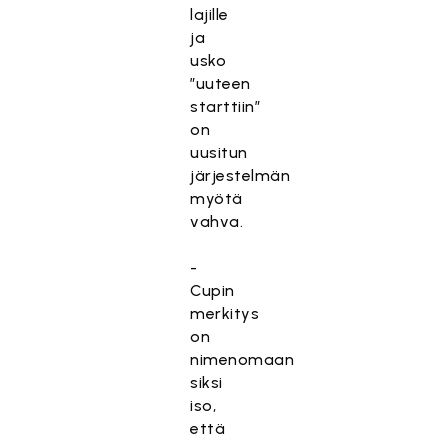
lajille
ja
usko
”uuteen
starttiin”
on
uusitun
järjestelmän
myötä
vahva.
-
Cupin
merkitys
on
nimenomaan
siksi
iso,
että