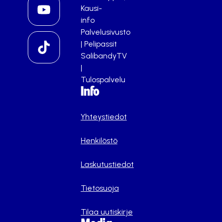
Kausi-
info
Palvelusivusto
|
Pelipassit
SalibandyTV
|
Tulospalvelu
Info
Yhteystiedot
Henkilöstö
Laskutustiedot
Tietosuoja
Tilaa uutiskirje