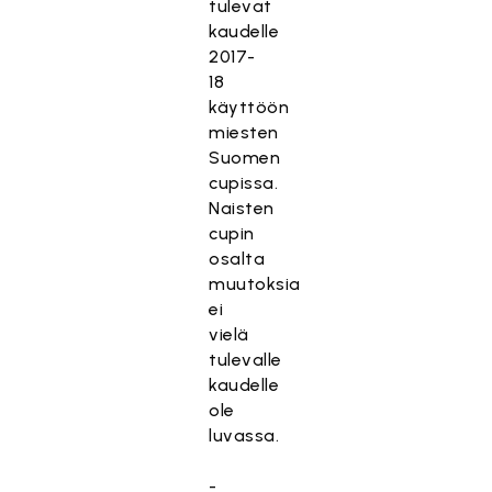
tulevat
kaudelle
2017-
18
käyttöön
miesten
Suomen
cupissa.
Naisten
cupin
osalta
muutoksia
ei
vielä
tulevalle
kaudelle
ole
luvassa.
-