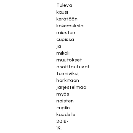
Tuleva
kausi
kerätään
kokemuksia
miesten
cupissa
ja
mikäli
muutokset
osoittautuvat
toimiviksi,
harkitaan
järjestelmää
myös
naisten
cupiin
kaudelle
2018-
19,