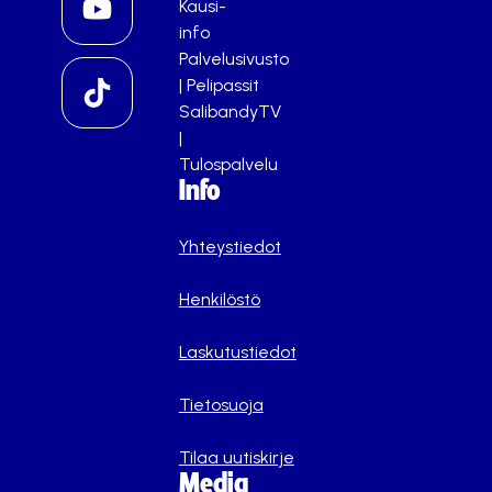
Kausi-
info
Palvelusivusto
|
Pelipassit
SalibandyTV
|
Tulospalvelu
Info
Yhteystiedot
Henkilöstö
Laskutustiedot
Tietosuoja
Tilaa uutiskirje
Media