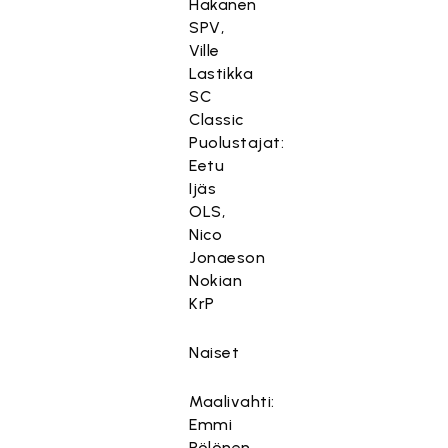
Hakanen
SPV,
Ville
Lastikka
SC
Classic
Puolustajat:
Eetu
Ijäs
OLS,
Nico
Jonaeson
Nokian
KrP
Naiset
Maalivahti:
Emmi
Pölönen