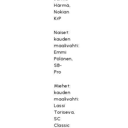
Härmä,
Nokian
KrP
Naiset:
kauden
maalivahti:
Emmi
Pölönen,
SB-
Pro
Miehet:
kauden
maalivahti:
Lassi
Toriseva,
SC
Classic