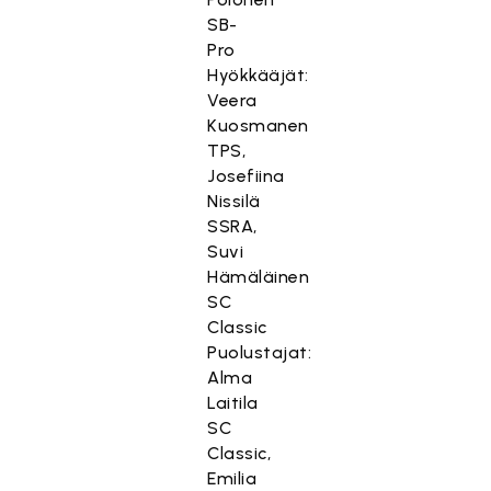
SB-
Pro
Hyökkääjät:
Veera
Kuosmanen
TPS,
Josefiina
Nissilä
SSRA,
Suvi
Hämäläinen
SC
Classic
Puolustajat:
Alma
Laitila
SC
Classic,
Emilia