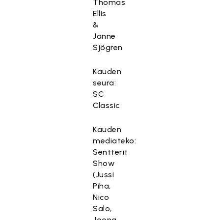
Thomas
Ellis
&
Janne
Sjögren
Kauden
seura:
SC
Classic
Kauden
mediateko:
Sentterit
Show
(Jussi
Piha,
Nico
Salo,
Joona