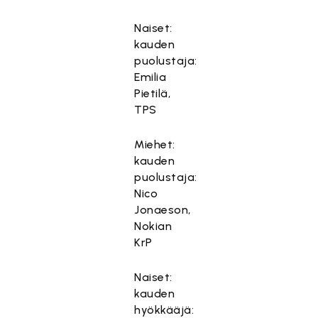
Naiset:
kauden
puolustaja:
Emilia
Pietilä,
TPS
Miehet:
kauden
puolustaja:
Nico
Jonaeson,
Nokian
KrP
Naiset:
kauden
hyökkääjä: