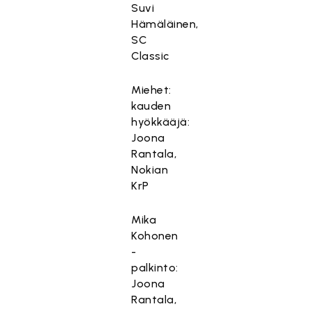
Suvi
Hämäläinen,
SC
Classic
Miehet:
kauden
hyökkääjä:
Joona
Rantala,
Nokian
KrP
Mika
Kohonen
-
palkinto:
Joona
Rantala,