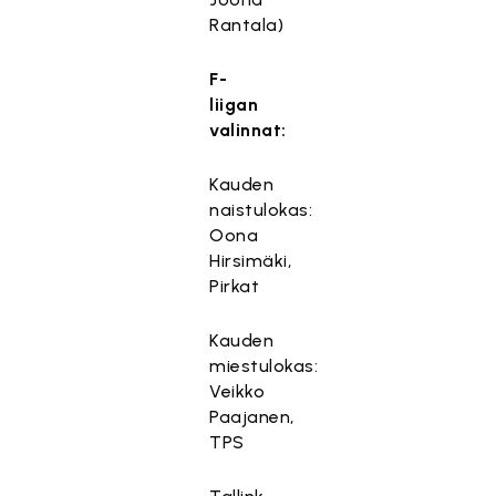
Rantala)
F-
liigan
valinnat:
Kauden
naistulokas:
Oona
Hirsimäki,
Pirkat
Kauden
miestulokas:
Veikko
Paajanen,
TPS