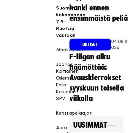
hanki ennen
Suomen
kokoonpano
ensimmäistä peliä
7.9.
Ruotsia
vastaan
04.08.2
UUTISET
026
Maalivahdit:
F-liigan alku
Joonas
häämöttää:
Kaltiainen
Avauskierrokset
Oilers
Eero
syyskuun toisella
Kosonen
viikolla
SPV
Kenttäpelaajat:
UUSIMMAT
Aaro