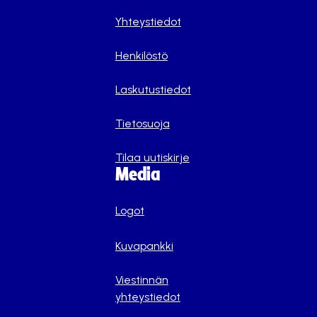
Yhteystiedot
Henkilöstö
Laskutustiedot
Tietosuoja
Tilaa uutiskirje
Media
Logot
Kuvapankki
Viestinnän
yhteystiedot