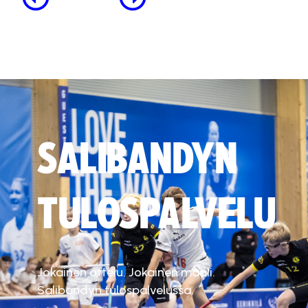
SALIBANDYN
TULOSPALVELU
Jokainen ottelu. Jokainen maali.
Salibandyn tulospalvelussa.