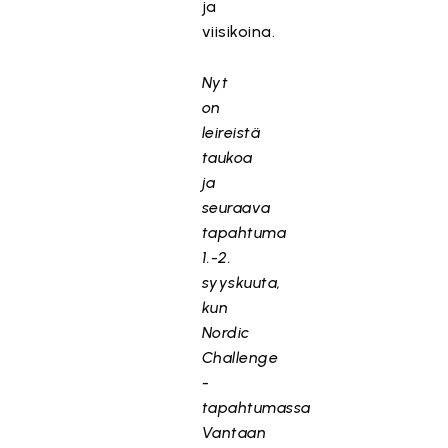
ja
viisikoina.
Nyt
on
leireistä
taukoa
ja
seuraava
tapahtuma
1.-2.
syyskuuta,
kun
Nordic
Challenge
-
tapahtumassa
Vantaan