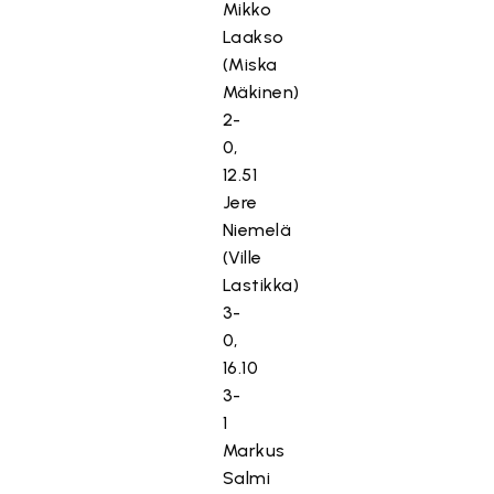
Mikko
Laakso
(Miska
Mäkinen)
2-
0,
12.51
Jere
Niemelä
(Ville
Lastikka)
3-
0,
16.10
3-
1
Markus
Salmi