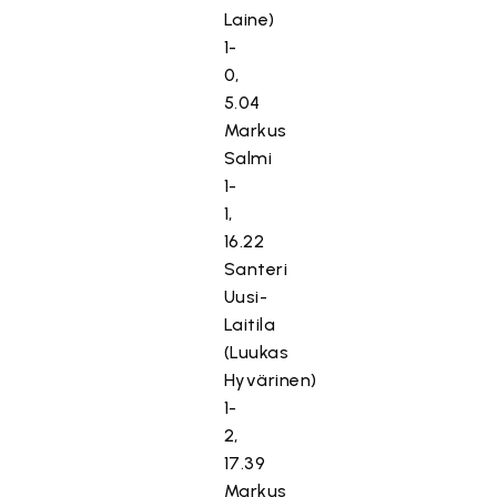
Laine)
1-
0,
5.04
Markus
Salmi
1-
1,
16.22
Santeri
Uusi-
Laitila
(Luukas
Hyvärinen)
1-
2,
17.39
Markus