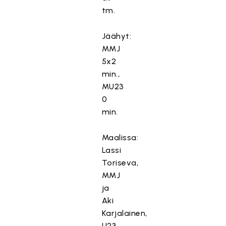
tm.
Jäähyt:
MMJ
5x2
min.,
MU23
0
min.
Maalissa:
Lassi
Toriseva,
MMJ
ja
Aki
Karjalainen,
U23