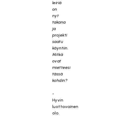
leiriä
on
nyt
takana
ja
projekti
saatu
käyntiin.
Mitkä
ovat
mietteesi
tässä
kohdin?
-
Hyvin
luottavainen
olo.