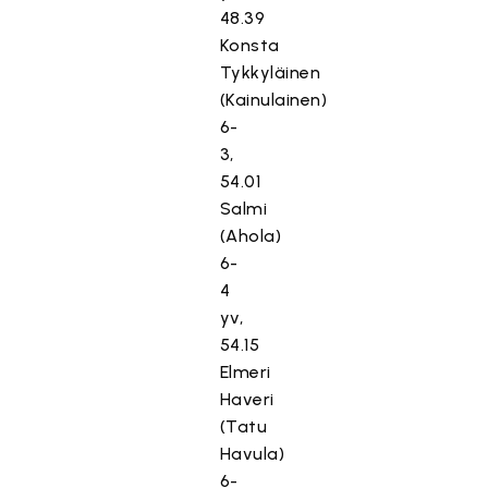
48.39
Konsta
Tykkyläinen
(Kainulainen)
6-
3,
54.01
Salmi
(Ahola)
6-
4
yv,
54.15
Elmeri
Haveri
(Tatu
Havula)
6-