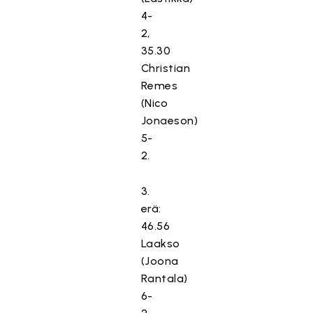
4-
2,
35.30
Christian
Remes
(Nico
Jonaeson)
5-
2.
3.
erä:
46.56
Laakso
(Joona
Rantala)
6-