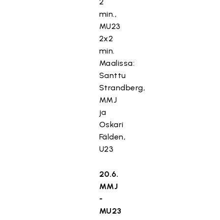
2
min.,
MU23
2x2
min.
Maalissa:
Santtu
Strandberg,
MMJ
ja
Oskari
Fälden,
U23
20.6.
MMJ
-
MU23