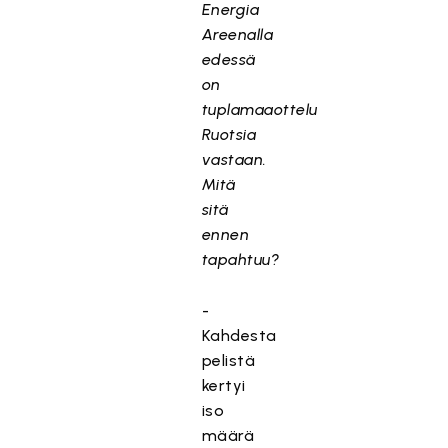
Energia
Areenalla
edessä
on
tuplamaaottelu
Ruotsia
vastaan.
Mitä
sitä
ennen
tapahtuu?
-
Kahdesta
pelistä
kertyi
iso
määrä