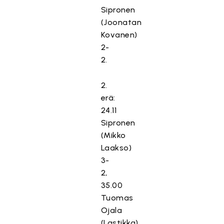
Sipronen
(Joonatan
Kovanen)
2-
2.
2.
erä:
24.11
Sipronen
(Mikko
Laakso)
3-
2,
35.00
Tuomas
Ojala
(Lastikka)