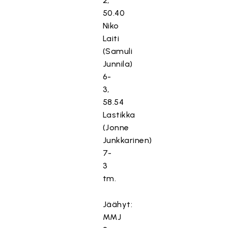
2,
50.40
Niko
Laiti
(Samuli
Junnila)
6-
3,
58.54
Lastikka
(Jonne
Junkkarinen)
7-
3
tm.
Jäähyt:
MMJ