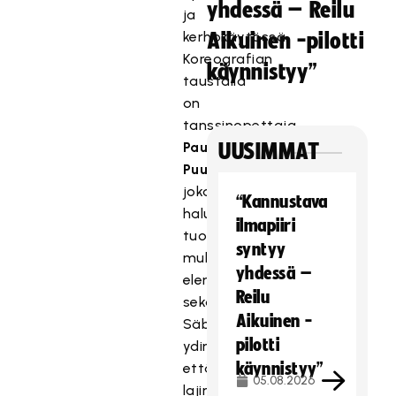
yhdessä – Reilu
ja
kerhokäytössä.
Aikuinen -pilotti
Koreografian
käynnistyy”
taustalla
on
tanssinopettaja
Paula
UUSIMMAT
Puumalainen
,
joka
“Kannustava
halusi
ilmapiiri
tuoda
syntyy
mukaan
yhdessä –
elementtejä
Reilu
sekä
Aikuinen -
Säbäkipinän
pilotti
ydinarvoista,
käynnistyy”
että
05.08.2026
lajinomaisista