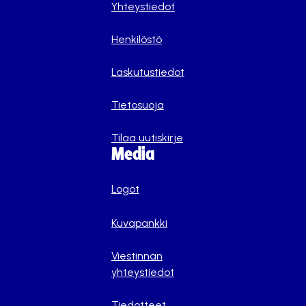
Yhteystiedot
Henkilöstö
Laskutustiedot
Tietosuoja
Tilaa uutiskirje
Media
Logot
Kuvapankki
Viestinnän
yhteystiedot
Tiedotteet