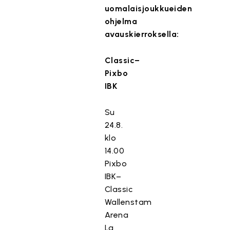
uomalaisjoukkueiden
ohjelma
avauskierroksella:
Classic–
Pixbo
IBK
Su
24.8.
klo
14.00
Pixbo
IBK–
Classic
Wallenstam
Arena
La