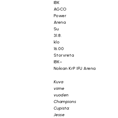
IBK
AGCO
Power
Arena
Su
31.8.
klo
16.00
Storvreta
IBK–
Nokian KrP IFU Arena
Kuva
viime
vuoden
Champions
Cupista:
Jesse