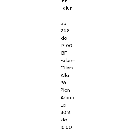
IBF
Falun
Su
24.8.
klo
17.00
IBF
Falun–
Oilers
Alla
På
Plan
Arena
La
30.8.
klo
16.00