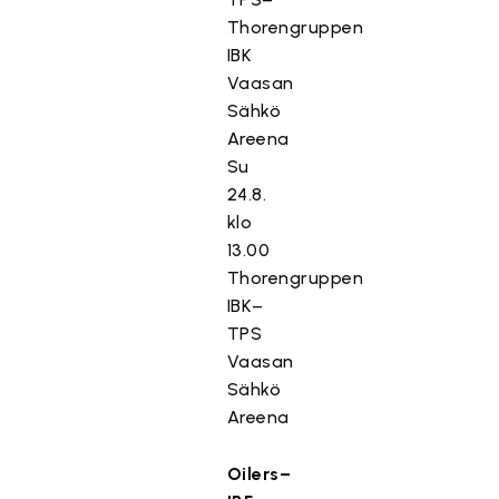
Thorengruppen
IBK
Vaasan
Sähkö
Areena
Su
24.8.
klo
13.00
Thorengruppen
IBK–
TPS
Vaasan
Sähkö
Areena
Oilers–