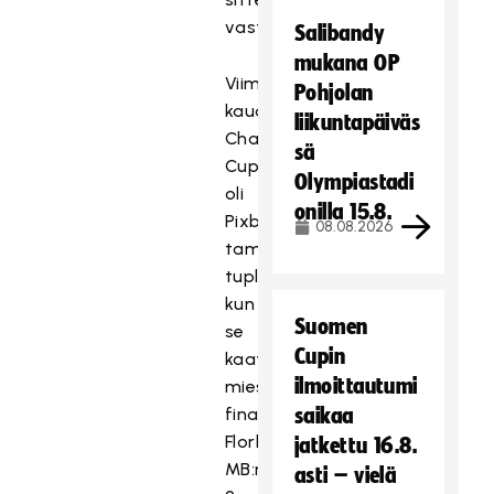
vastakkain.
Salibandy
mukana OP
Viime
Pohjolan
kauden
liikuntapäiväs
Champions
sä
Cup
Olympiastadi
oli
onilla 15.8.
Pixbon
08.08.2026
tammikuista
tuplajuhlaa,
kun
Suomen
se
Cupin
kaatoi
ilmoittautumi
miesten
finaalissa
saikaa
Florbal
jatkettu 16.8.
MB:n
asti – vielä