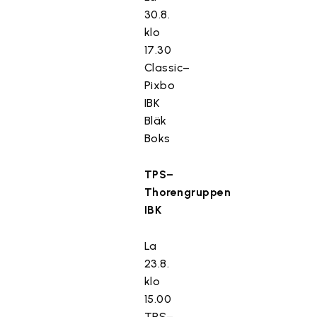
30.8.
klo
17.30
Classic–
Pixbo
IBK
Bläk
Boks
TPS–
Thorengruppen
IBK
La
23.8.
klo
15.00
TPS–