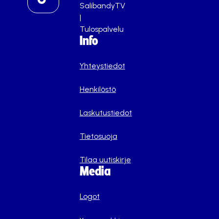
SalibandyTV
|
Tulospalvelu
Info
Yhteystiedot
Henkilöstö
Laskutustiedot
Tietosuoja
Tilaa uutiskirje
Media
Logot