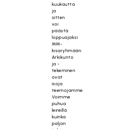
kuukautta
ja
sitten
voi
päästä
loppuajaksi
MM-
kisaryhmään.
Arkikunto
ja -
tekeminen
ovat
isoja
teemojamme.
Voimme
puhua
leireillä
kuinka
paljon