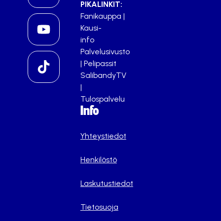
PIKALINKIT:
Fanikauppa
|
Kausi-
info
Palvelusivusto
|
Pelipassit
SalibandyTV
|
Tulospalvelu
Info
Yhteystiedot
Henkilöstö
Laskutustiedot
Tietosuoja