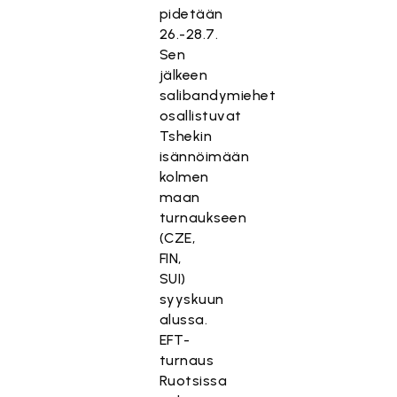
pidetään
26.-28.7.
Sen
jälkeen
salibandymiehet
osallistuvat
Tshekin
isännöimään
kolmen
maan
turnaukseen
(CZE,
FIN,
SUI)
syyskuun
alussa.
EFT-
turnaus
Ruotsissa