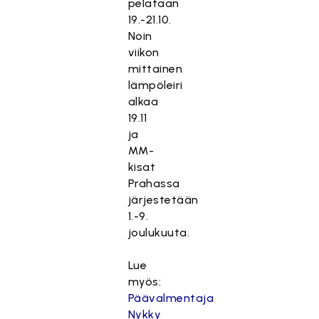
pelataan
19.-21.10.
Noin
viikon
mittainen
lämpöleiri
alkaa
19.11
ja
MM-
kisat
Prahassa
järjestetään
1.-9.
joulukuuta.
Lue
myös:
Päävalmentaja
Nykky