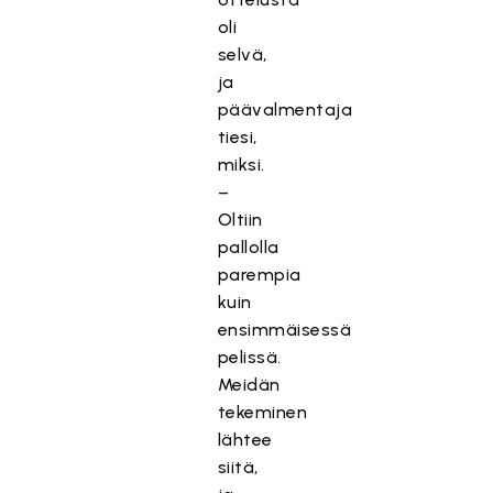
oli
selvä,
ja
päävalmentaja
tiesi,
miksi.
–
Oltiin
pallolla
parempia
kuin
ensimmäisessä
pelissä.
Meidän
tekeminen
lähtee
siitä,