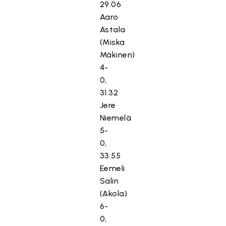
29.06
Aaro
Astala
(Miska
Mäkinen)
4-
0,
31.32
Jere
Niemelä
5-
0,
33.55
Eemeli
Salin
(Akola)
6-
0,