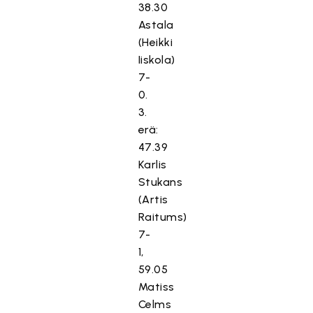
38.30
Astala
(Heikki
Iiskola)
7-
0.
3.
erä:
47.39
Karlis
Stukans
(Artis
Raitums)
7-
1,
59.05
Matiss
Celms