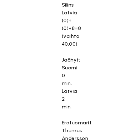
Silins
Latvia
(0)+
(0)+8=8
(vaihto
40.00)
Jäähyt:
Suomi
0
min,
Latvia
2
min.
Erotuomarit:
Thomas
Andersson