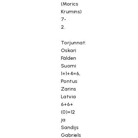
(Morics
Krumins)
7-
2.
Torjunnat:
Oskari
Fälden
Suomi
1+1+4=6,
Pontus
Zarins
Latvia
6+6+
(0)=12
ja
Sandijs
Gabriels