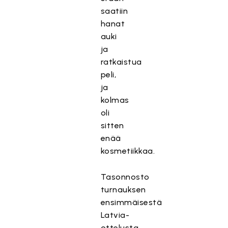
saatiin
hanat
auki
ja
ratkaistua
peli,
ja
kolmas
oli
sitten
enää
kosmetiikkaa.
Tasonnosto
turnauksen
ensimmäisestä
Latvia-
ottelusta