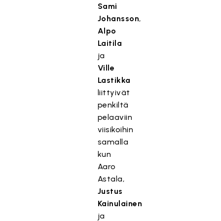
Sami
Johansson
,
Alpo
Laitila
ja
Ville
Lastikka
liittyivät
penkiltä
pelaaviin
viisikoihin
samalla
kun
Aaro
Astala,
Justus
Kainulainen
ja