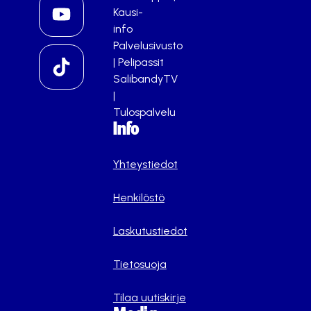
Kausi-
info
Palvelusivusto
|
Pelipassit
SalibandyTV
|
Tulospalvelu
Info
Yhteystiedot
Henkilöstö
Laskutustiedot
Tietosuoja
Tilaa uutiskirje