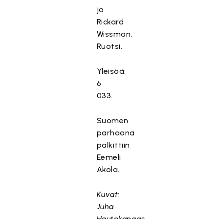
ja
Rickard
Wissman,
Ruotsi.
Yleisöä:
6
033.
Suomen
parhaana
palkittiin
Eemeli
Akola.
Kuvat:
Juha
Hautakangas