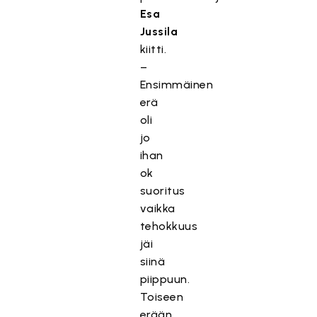
Esa
Jussila
kiitti.
–
Ensimmäinen
erä
oli
jo
ihan
ok
suoritus
vaikka
tehokkuus
jäi
siinä
piippuun.
Toiseen
erään