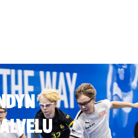
NDYN
ALVELU