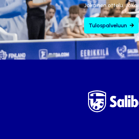
Jokainen ottelu. Joka
Tulospalveluun