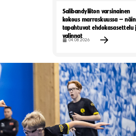
Salibandyliiton varsinainen
kokous marraskuussa – näin
tapahtuvat ehdokasasettelu 
valinnat
04.08.2026