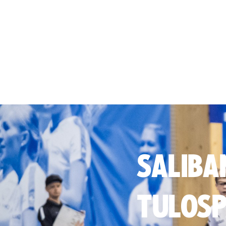
SALIBA
TULOSP