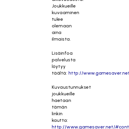
Joukkueille
kuvaaminen
tulee
olemaan
aina
ilmaista.
Lisäinfoa
palvelusta
löytyy
täältä:
http://www.gamesaver.ne
Kuvaustunnukset
joukkueille
haetaan
tämän
linkin
kautta:
http://www.gamesaver.net/#con